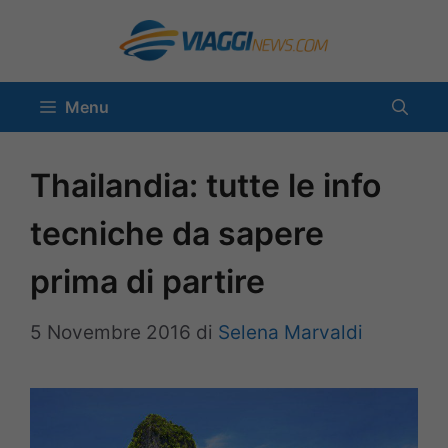
Vai
al
contenuto
Menu
Thailandia: tutte le info
tecniche da sapere
prima di partire
5 Novembre 2016
di
Selena Marvaldi