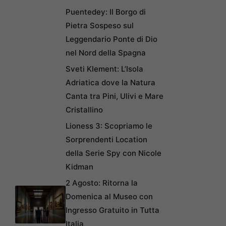
Puentedey: Il Borgo di
Pietra Sospeso sul
Leggendario Ponte di Dio
nel Nord della Spagna
Sveti Klement: L’Isola
Adriatica dove la Natura
Canta tra Pini, Ulivi e Mare
Cristallino
Lioness 3: Scopriamo le
Sorprendenti Location
della Serie Spy con Nicole
Kidman
2 Agosto: Ritorna la
Domenica al Museo con
Ingresso Gratuito in Tutta
Italia