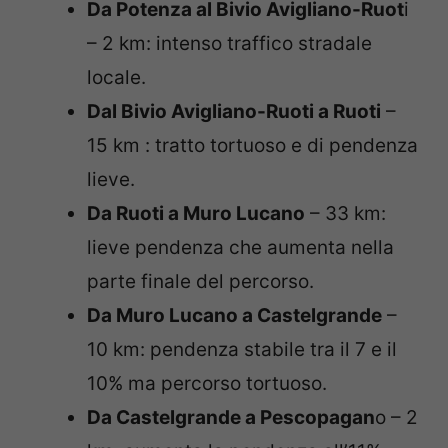
Da Potenza al Bivio Avigliano-Ruot
i
– 2 km: intenso traffico stradale
locale.
Dal Bivio Avigliano-Ruoti a Ruoti
–
15 km : tratto tortuoso e di pendenza
lieve.
Da Ruoti a Muro Lucano
– 33 km:
lieve pendenza che aumenta nella
parte finale del percorso.
Da Muro Lucano a Castelgrande
–
10 km: pendenza stabile tra il 7 e il
10% ma percorso tortuoso.
Da Castelgrande a Pescopagan
o – 2