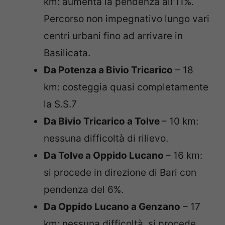
km: aumenta la pendenza all’11%.
Percorso non impegnativo lungo vari
centri urbani fino ad arrivare in
Basilicata.
Da Potenza a Bivio Tricarico
– 18
km: costeggia quasi completamente
la S.S.7
Da Bivio Tricarico a Tolve
– 10 km:
nessuna difficoltà di rilievo.
Da Tolve a Oppido Lucano
– 16 km:
si procede in direzione di Bari con
pendenza del 6%.
Da Oppido Lucano a Genzano
– 17
km: nessuna difficoltà, si procede