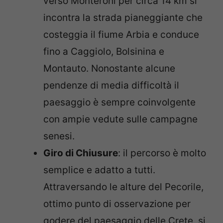
verso Monteroni per circa 14 km si
incontra la strada pianeggiante che
costeggia il fiume Arbia e conduce
fino a Caggiolo, Bolsinina e
Montauto. Nonostante alcune
pendenze di media difficoltà il
paesaggio è sempre coinvolgente
con ampie vedute sulle campagne
senesi.
Giro di Chiusure
: il percorso è molto
semplice e adatto a tutti.
Attraversando le alture del Pecorile,
ottimo punto di osservazione per
godere del paesaggio delle Crete, si