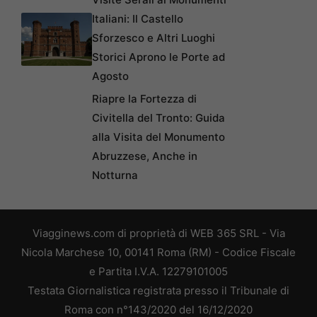
Italiani: Il Castello
Sforzesco e Altri Luoghi
Storici Aprono le Porte ad
Agosto
Riapre la Fortezza di
Civitella del Tronto: Guida
alla Visita del Monumento
Abruzzese, Anche in
Notturna
Viagginews.com di proprietà di WEB 365 SRL - Via
Nicola Marchese 10, 00141 Roma (RM) - Codice Fiscale
e Partita I.V.A. 12279101005
Testata Giornalistica registrata presso il Tribunale di
Roma con n°143/2020 del 16/12/2020