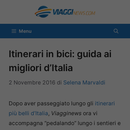
Vai
al
contenuto
Menu
Itinerari in bici: guida ai
migliori d’Italia
2 Novembre 2016
di
Selena Marvaldi
Dopo aver passeggiato lungo gli
itinerari
più belli d’Italia
,
Viagginews
ora vi
accompagna “pedalando” lungo i sentieri e