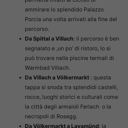
ammirare lo splendido Palazzo
Porcia una volta arrivati alla fine del
percorso.
Da Spittal a Villach
: il percorso è ben
segnalato e ,un po’ di ristoro, lo si
può trovare nelle piscine termali di
Warmbad Villach.
Da Villach a Völkermarkt
: questa
tappa si snoda tra splendidi castelli,
rocce, luoghi storici e culturali come
la città degli armaioli Ferlach o la
necropoli di Rosegg.
Da Völkermarkt a Lavamünd
: la