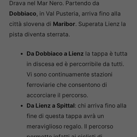
Drava nel Mar Nero. Partendo da
Dobbiaco
, in Val Pusteria, arriva fino alla
città slovena di
Maribor
. Superata Lienz la
pista diventa sterrata.
Da Dobbiaco a Lienz
la tappa è tutta
in discesa ed è percorribile da tutti.
Vi sono continuamente stazioni
ferroviarie che consentono di
accorciare il percorso.
Da Lienz a Spittal
: chi arriva fino alla
fine di questa tappa avrà un
meraviglioso regalo. Il percorso
permette infatti ai ciclisti di