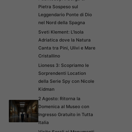
Pietra Sospeso sul
Leggendario Ponte di Dio
nel Nord della Spagna
Sveti Klement: L’Isola
Adriatica dove la Natura
Canta tra Pini, Ulivi e Mare
Cristallino
Lioness 3: Scopriamo le
Sorprendenti Location
della Serie Spy con Nicole
Kidman
2 Agosto: Ritorna la
Domenica al Museo con
Ingresso Gratuito in Tutta
Italia
Visite Serali ai Monumenti