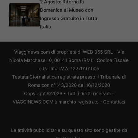
2 Agosto: Ritorna la
Domenica al Museo con
Ingresso Gratuito in Tutta
Italia
Viagginews.com di proprietà di WEB 365 SRL - Via
Nicola Marchese 10, 00141 Roma (RM) - Codice Fiscale
e Partita I.V.A. 12279101005
Testata Giornalistica registrata presso il Tribunale di
Roma con n°143/2020 del 16/12/2020
Copyright ©2026 - Tutti i diritti riservati -
VIAGGINEWS.COM è marchio registrato -
Contattaci
Le attività pubblicitarie su questo sito sono gestite da