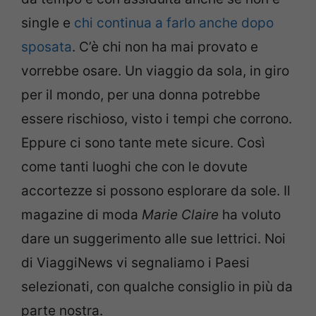
single e
chi continua a farlo anche dopo
sposata
. C’è chi non ha mai provato e
vorrebbe osare. Un viaggio da sola, in giro
per il mondo, per una donna potrebbe
essere rischioso, visto i tempi che corrono.
Eppure ci sono tante mete sicure. Così
come tanti luoghi che con le dovute
accortezze si possono esplorare da sole. Il
magazine di moda
Marie Claire
ha voluto
dare un suggerimento alle sue lettrici. Noi
di ViaggiNews vi segnaliamo i Paesi
selezionati, con qualche consiglio in più da
parte nostra.