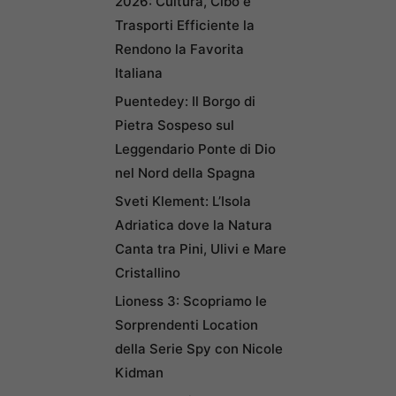
2026: Cultura, Cibo e
Trasporti Efficiente la
Rendono la Favorita
Italiana
Puentedey: Il Borgo di
Pietra Sospeso sul
Leggendario Ponte di Dio
nel Nord della Spagna
Sveti Klement: L’Isola
Adriatica dove la Natura
Canta tra Pini, Ulivi e Mare
Cristallino
Lioness 3: Scopriamo le
Sorprendenti Location
della Serie Spy con Nicole
Kidman