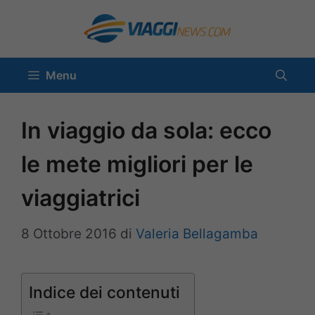
Vai
al
contenuto
Menu
In viaggio da sola: ecco
le mete migliori per le
viaggiatrici
8 Ottobre 2016
di
Valeria Bellagamba
Indice dei contenuti