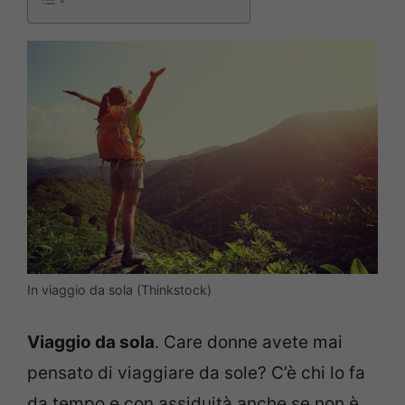
In viaggio da sola (Thinkstock)
Viaggio da sola
. Care donne avete mai
pensato di viaggiare da sole? C’è chi lo fa
da tempo e con assiduità anche se non è