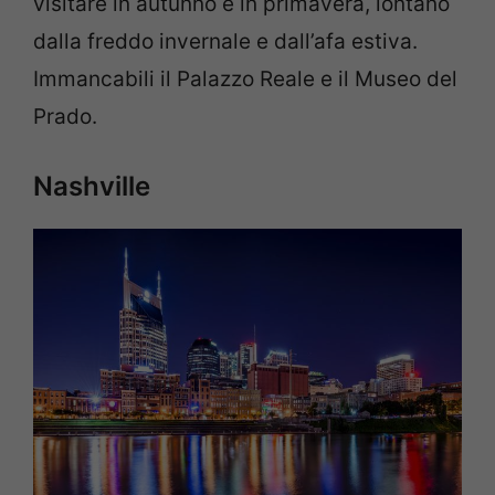
visitare in autunno e in primavera, lontano
dalla freddo invernale e dall’afa estiva.
Immancabili il Palazzo Reale e il Museo del
Prado.
Nashville