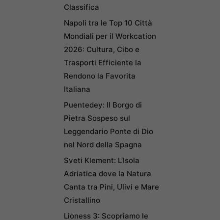
Classifica
Napoli tra le Top 10 Città
Mondiali per il Workcation
2026: Cultura, Cibo e
Trasporti Efficiente la
Rendono la Favorita
Italiana
Puentedey: Il Borgo di
Pietra Sospeso sul
Leggendario Ponte di Dio
nel Nord della Spagna
Sveti Klement: L’Isola
Adriatica dove la Natura
Canta tra Pini, Ulivi e Mare
Cristallino
Lioness 3: Scopriamo le