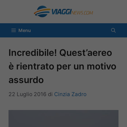
Vai
al
contenuto
Menu
Incredibile! Quest’aereo
è rientrato per un motivo
assurdo
22 Luglio 2016
di
Cinzia Zadro