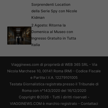
Sorprendenti Location
della Serie Spy con Nicole
Kidman
2 Agosto: Ritorna la
Domenica al Museo con
Ingresso Gratuito in Tutta
Italia
Viagginews.com di proprietà di WEB 365 SRL - Via
Nicola Marchese 10, 00141 Roma (RM) - Codice Fiscale
e Partita I.V.A. 12279101005
Testata Giornalistica registrata presso il Tribunale di
Roma con n°143/2020 del 16/12/2020
Copyright ©2026 - Tutti i diritti riservati -
VIAGGINEWS.COM è marchio registrato -
Contattaci