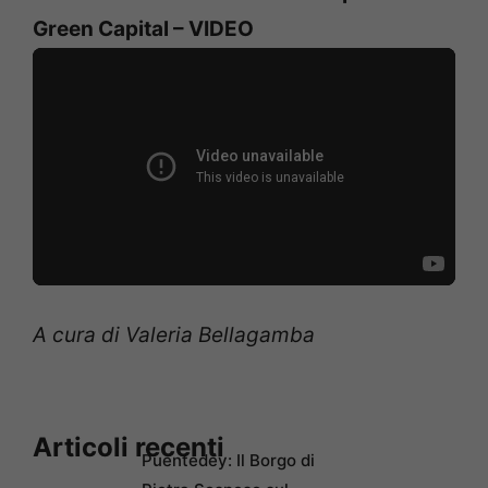
Green Capital – VIDEO
A cura di Valeria Bellagamba
Articoli recenti
Puentedey: Il Borgo di