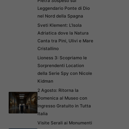
Pietra Sospeso sul
Leggendario Ponte di Dio
nel Nord della Spagna
Sveti Klement: L’Isola
Adriatica dove la Natura
Canta tra Pini, Ulivi e Mare
Cristallino
Lioness 3: Scopriamo le
Sorprendenti Location
della Serie Spy con Nicole
Kidman
2 Agosto: Ritorna la
Domenica al Museo con
Ingresso Gratuito in Tutta
Italia
Visite Serali ai Monumenti