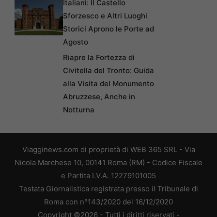
Italiani: Il Castello
Sforzesco e Altri Luoghi
Storici Aprono le Porte ad
Agosto
Riapre la Fortezza di
Civitella del Tronto: Guida
alla Visita del Monumento
Abruzzese, Anche in
Notturna
Viagginews.com di proprietà di WEB 365 SRL - Via
Nicola Marchese 10, 00141 Roma (RM) - Codice Fiscale
e Partita I.V.A. 12279101005
Testata Giornalistica registrata presso il Tribunale di
Roma con n°143/2020 del 16/12/2020
Copyright ©2026 - Tutti i diritti riservati -