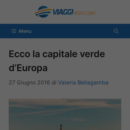
Vai
al
contenuto
Menu
Ecco la capitale verde
d’Europa
27 Giugno 2016
di
Valeria Bellagamba