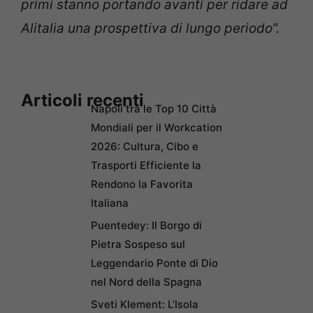
primi stanno portando avanti per ridare ad
Alitalia una prospettiva di lungo periodo”.
Articoli recenti
Napoli tra le Top 10 Città
Mondiali per il Workcation
2026: Cultura, Cibo e
Trasporti Efficiente la
Rendono la Favorita
Italiana
Puentedey: Il Borgo di
Pietra Sospeso sul
Leggendario Ponte di Dio
nel Nord della Spagna
Sveti Klement: L’Isola