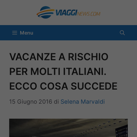
Vai
al
contenuto
Menu
VACANZE A RISCHIO
PER MOLTI ITALIANI.
ECCO COSA SUCCEDE
15 Giugno 2016
di
Selena Marvaldi