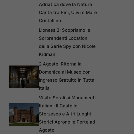
Adriatica dove la Natura
Canta tra Pini, Ulivi e Mare
Cristallino
Lioness 3: Scopriamo le
Sorprendenti Location
della Serie Spy con Nicole
Kidman
2 Agosto: Ritorna la
Domenica al Museo con
Ingresso Gratuito in Tutta
Italia
Visite Serali ai Monumenti
Italiani: Il Castello
Sforzesco e Altri Luoghi
Storici Aprono le Porte ad
Agosto