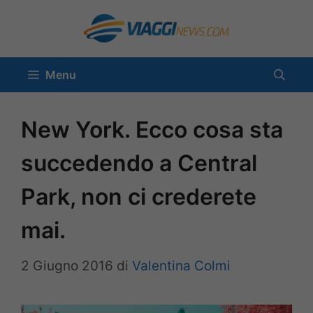
Vai
al
contenuto
Menu
New York. Ecco cosa sta
succedendo a Central
Park, non ci crederete
mai.
2 Giugno 2016
di
Valentina Colmi