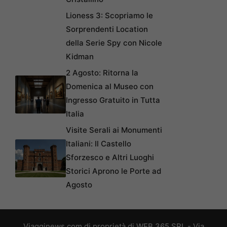
Lioness 3: Scopriamo le
Sorprendenti Location
della Serie Spy con Nicole
Kidman
2 Agosto: Ritorna la
Domenica al Museo con
Ingresso Gratuito in Tutta
Italia
Visite Serali ai Monumenti
Italiani: Il Castello
Sforzesco e Altri Luoghi
Storici Aprono le Porte ad
Agosto
Viagginews.com di proprietà di WEB 365 SRL - Via