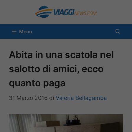
Vai
al
contenuto
Menu
Abita in una scatola nel
salotto di amici, ecco
quanto paga
31 Marzo 2016
di
Valeria Bellagamba