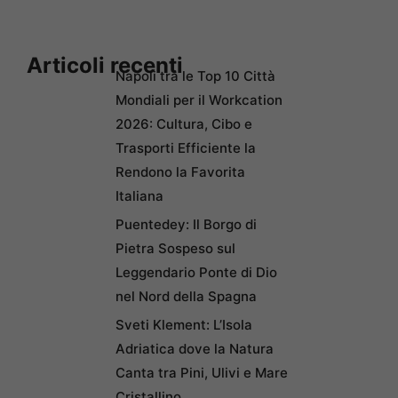
Articoli recenti
Napoli tra le Top 10 Città
Mondiali per il Workcation
2026: Cultura, Cibo e
Trasporti Efficiente la
Rendono la Favorita
Italiana
Puentedey: Il Borgo di
Pietra Sospeso sul
Leggendario Ponte di Dio
nel Nord della Spagna
Sveti Klement: L’Isola
Adriatica dove la Natura
Canta tra Pini, Ulivi e Mare
Cristallino