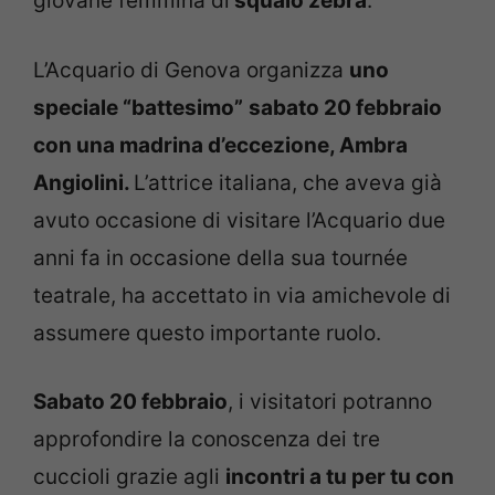
giovane femmina di
squalo zebra
.
L’Acquario di Genova organizza
uno
speciale “battesimo”
sabato 20 febbraio
con una madrina d’eccezione, Ambra
Angiolini.
L’attrice italiana, che aveva già
avuto occasione di visitare l’Acquario due
anni fa in occasione della sua tournée
teatrale, ha accettato in via amichevole di
assumere questo importante ruolo.
Sabato 20 febbraio
, i visitatori potranno
approfondire la conoscenza dei tre
cuccioli grazie agli
incontri a tu per tu con