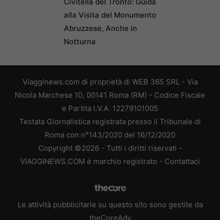
Civitella del Tronto: Guida
alla Visita del Monumento
Abruzzese, Anche in
Notturna
Viagginews.com di proprietà di WEB 365 SRL - Via
Nicola Marchese 10, 00141 Roma (RM) - Codice Fiscale
e Partita I.V.A. 12279101005
Testata Giornalistica registrata presso il Tribunale di
Roma con n°143/2020 del 16/12/2020
Copyright ©2026 - Tutti i diritti riservati -
VIAGGINEWS.COM è marchio registrato -
Contattaci
Le attività pubblicitarie su questo sito sono gestite da
theCoreAdv