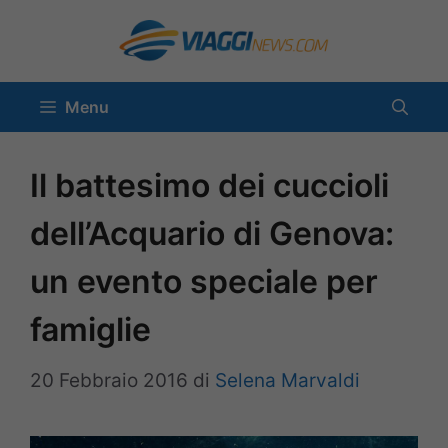
Vai
al
contenuto
Menu
Il battesimo dei cuccioli
dell’Acquario di Genova:
un evento speciale per
famiglie
20 Febbraio 2016
di
Selena Marvaldi