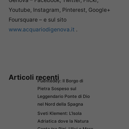
Genova – Facebook, Twitter, Flickr,
Youtube, Instagram, Pinterest, Google+
Foursquare – e sul sito
www.acquariodigenova.it
.
Articoli recenti
Puentedey: Il Borgo di
Pietra Sospeso sul
Leggendario Ponte di Dio
nel Nord della Spagna
Sveti Klement: L’Isola
Adriatica dove la Natura
Canta tra Pini, Ulivi e Mare