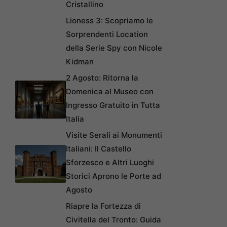
Cristallino
Lioness 3: Scopriamo le
Sorprendenti Location
della Serie Spy con Nicole
Kidman
2 Agosto: Ritorna la
Domenica al Museo con
Ingresso Gratuito in Tutta
Italia
Visite Serali ai Monumenti
Italiani: Il Castello
Sforzesco e Altri Luoghi
Storici Aprono le Porte ad
Agosto
Riapre la Fortezza di
Civitella del Tronto: Guida