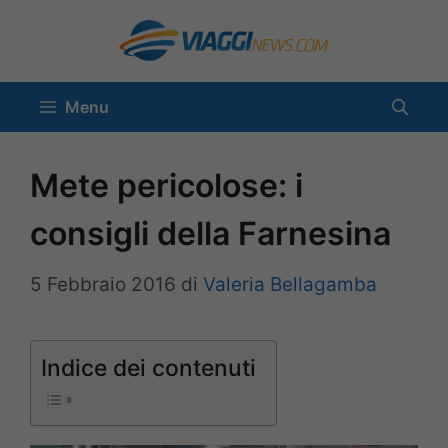
Vai
al
contenuto
Menu
Mete pericolose: i
consigli della Farnesina
5 Febbraio 2016
di
Valeria Bellagamba
Indice dei contenuti