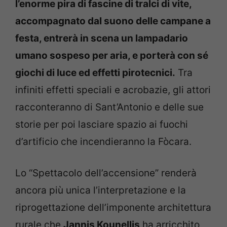
l’enorme pira di fascine di tralci di vite,
accompagnato dal suono delle campane a
festa, entrerà in scena un lampadario
umano sospeso per aria, e porterà con sé
giochi di luce ed effetti pirotecnici.
Tra
infiniti effetti speciali e acrobazie, gli attori
racconteranno di Sant’Antonio e delle sue
storie per poi lasciare spazio ai fuochi
d’artificio che incendieranno la Fòcara.
Lo “Spettacolo dell’accensione” renderà
ancora più unica l’interpretazione e la
riprogettazione dell’imponente architettura
rurale che
Jannis Kounellis
ha arricchito