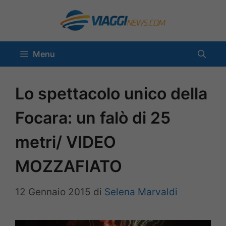
Vai
al
contenuto
Menu
Lo spettacolo unico della
Focara: un falò di 25
metri/ VIDEO
MOZZAFIATO
12 Gennaio 2015
di
Selena Marvaldi