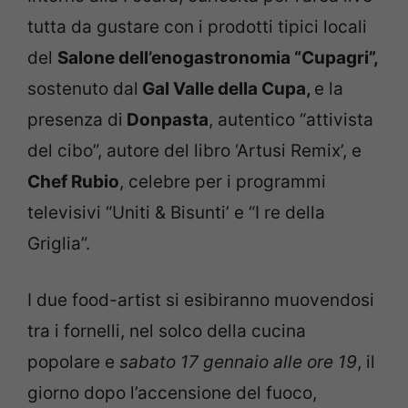
tutta da gustare con i prodotti tipici locali
del
Salone dell’enogastronomia “Cupagri”,
sostenuto dal
Gal Valle della Cupa,
e la
presenza di
Donpasta
, autentico “attivista
del cibo”, autore del libro ‘Artusi Remix’, e
Chef Rubio
, celebre per i programmi
televisivi “Uniti & Bisunti’ e “I re della
Griglia”.
I due food-artist si esibiranno muovendosi
tra i fornelli, nel solco della cucina
popolare e
sabato 17 gennaio alle ore 19
, il
giorno dopo l’accensione del fuoco,