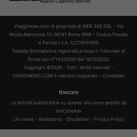
Nuovo Capitolo Marvel
Viagginews.com di proprietà di WEB 365 SRL - Via
Nicola Marchese 10, 00141 Roma (RM) - Codice Fiscale
e Partita I.V.A. 12279101005
Testata Giornalistica registrata presso il Tribunale di
Roma con n°143/2020 del 16/12/2020
Copyright ©2026 - Tutti i diritti riservati -
VIAGGINEWS.COM è marchio registrato -
Contattaci
Le attività pubblicitarie su questo sito sono gestite da
theCoreAdv
Chi siamo
-
Redazione
-
Disclaimer
-
Privacy Policy