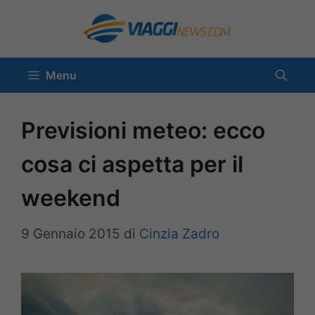
Vai
al
contenuto
Menu
Previsioni meteo: ecco
cosa ci aspetta per il
weekend
9 Gennaio 2015
di
Cinzia Zadro