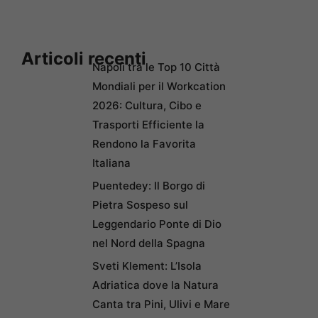
Articoli recenti
Napoli tra le Top 10 Città
Mondiali per il Workcation
2026: Cultura, Cibo e
Trasporti Efficiente la
Rendono la Favorita
Italiana
Puentedey: Il Borgo di
Pietra Sospeso sul
Leggendario Ponte di Dio
nel Nord della Spagna
Sveti Klement: L’Isola
Adriatica dove la Natura
Canta tra Pini, Ulivi e Mare