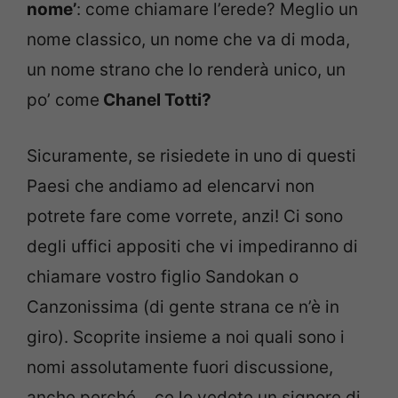
nome’
: come chiamare l’erede? Meglio un
nome classico, un nome che va di moda,
un nome strano che lo renderà unico, un
po’ come
Chanel Totti?
Sicuramente, se risiedete in uno di questi
Paesi che andiamo ad elencarvi non
potrete fare come vorrete, anzi! Ci sono
degli uffici appositi che vi impediranno di
chiamare vostro figlio Sandokan o
Canzonissima (di gente strana ce n’è in
giro). Scoprite insieme a noi quali sono i
nomi assolutamente fuori discussione,
anche perché… ce lo vedete un signore di