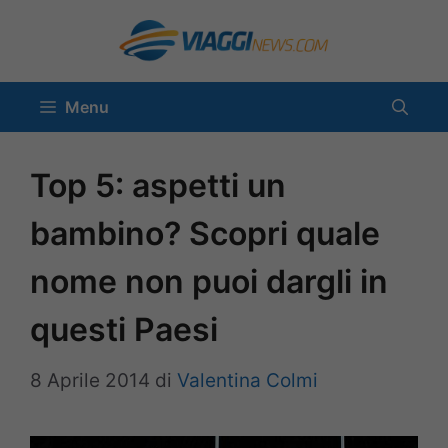
Vai
al
contenuto
Menu
Top 5: aspetti un
bambino? Scopri quale
nome non puoi dargli in
questi Paesi
8 Aprile 2014
di
Valentina Colmi