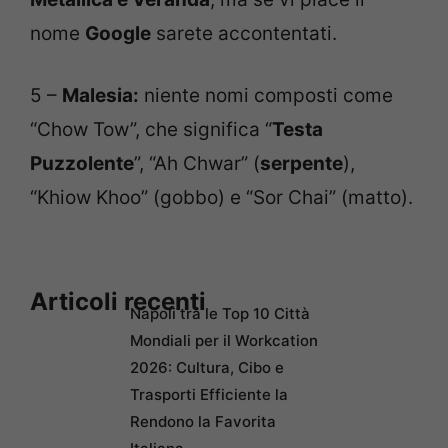
nome
Google
sarete accontentati.
5 –
Malesia:
niente nomi composti come
“Chow Tow”, che significa “
Testa
Puzzolente
”, “Ah Chwar” (
serpente
),
“Khiow Khoo” (gobbo) e “Sor Chai” (matto).
Articoli recenti
Napoli tra le Top 10 Città
Mondiali per il Workcation
2026: Cultura, Cibo e
Trasporti Efficiente la
Rendono la Favorita