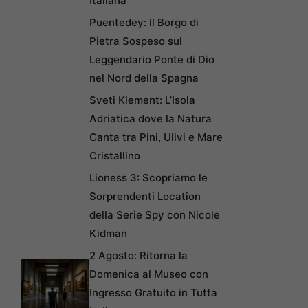
Italiana
Puentedey: Il Borgo di
Pietra Sospeso sul
Leggendario Ponte di Dio
nel Nord della Spagna
Sveti Klement: L’Isola
Adriatica dove la Natura
Canta tra Pini, Ulivi e Mare
Cristallino
Lioness 3: Scopriamo le
Sorprendenti Location
della Serie Spy con Nicole
Kidman
2 Agosto: Ritorna la
Domenica al Museo con
Ingresso Gratuito in Tutta