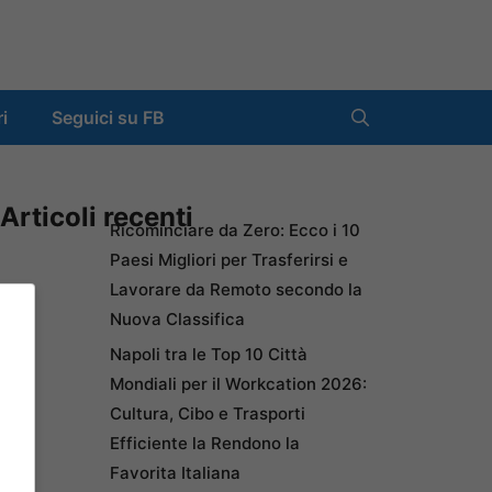
ri
Seguici su FB
Articoli recenti
Ricominciare da Zero: Ecco i 10
Paesi Migliori per Trasferirsi e
Lavorare da Remoto secondo la
Nuova Classifica
Napoli tra le Top 10 Città
Mondiali per il Workcation 2026:
Cultura, Cibo e Trasporti
Efficiente la Rendono la
Favorita Italiana