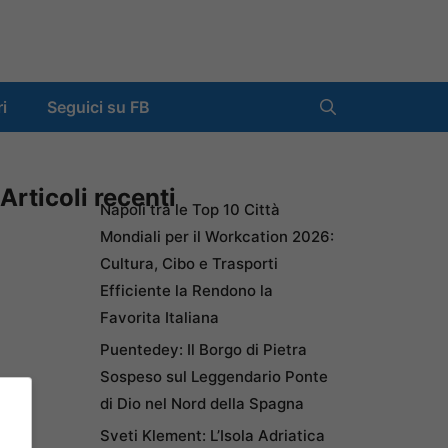
ri
Seguici su FB
Articoli recenti
Napoli tra le Top 10 Città
Mondiali per il Workcation 2026:
Cultura, Cibo e Trasporti
Efficiente la Rendono la
Favorita Italiana
Puentedey: Il Borgo di Pietra
Sospeso sul Leggendario Ponte
di Dio nel Nord della Spagna
Sveti Klement: L’Isola Adriatica