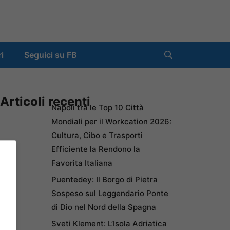
ri
Seguici su FB
Articoli recenti
Napoli tra le Top 10 Città
Mondiali per il Workcation 2026:
Cultura, Cibo e Trasporti
Efficiente la Rendono la
Favorita Italiana
Puentedey: Il Borgo di Pietra
Sospeso sul Leggendario Ponte
di Dio nel Nord della Spagna
Sveti Klement: L’Isola Adriatica