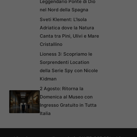
Leggendario Ponte di Dio
nel Nord della Spagna
Sveti Klement: L’Isola
Adriatica dove la Natura
Canta tra Pini, Ulivi e Mare
Cristallino
Lioness 3: Scopriamo le
Sorprendenti Location
della Serie Spy con Nicole
Kidman
2 Agosto: Ritorna la
Domenica al Museo con
Ingresso Gratuito in Tutta
Italia