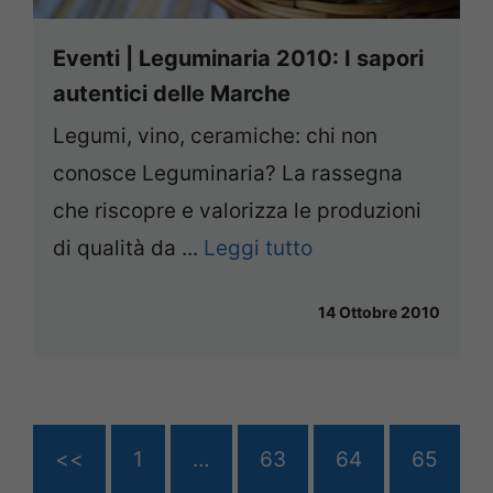
Eventi | Leguminaria 2010: I sapori
autentici delle Marche
Legumi, vino, ceramiche: chi non
conosce Leguminaria? La rassegna
che riscopre e valorizza le produzioni
di qualità da ...
Leggi tutto
14 Ottobre 2010
<<
1
…
63
64
65