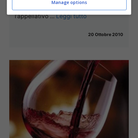
Manage options
benevoli. Di certo non è definibile con
l’appellativo ...
Leggi tutto
20 Ottobre 2010