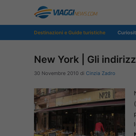
Vai
al
contenuto
Destinazioni e Guide turistiche
Curiosi
New York | Gli indirizz
30 Novembre 2010
di
Cinzia Zadro