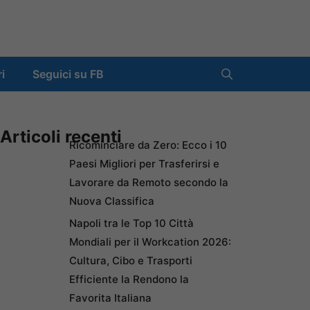
ri
Seguici su FB
Articoli recenti
Ricominciare da Zero: Ecco i 10
Paesi Migliori per Trasferirsi e
Lavorare da Remoto secondo la
Nuova Classifica
Napoli tra le Top 10 Città
Mondiali per il Workcation 2026:
Cultura, Cibo e Trasporti
Efficiente la Rendono la
Favorita Italiana