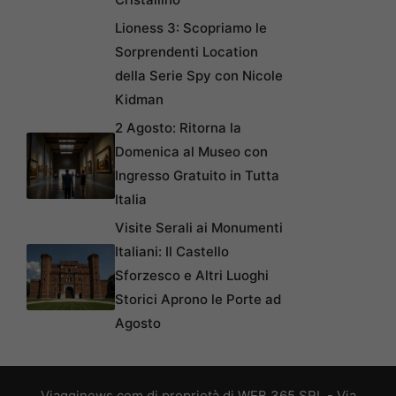
Lioness 3: Scopriamo le
Sorprendenti Location
della Serie Spy con Nicole
Kidman
2 Agosto: Ritorna la
Domenica al Museo con
Ingresso Gratuito in Tutta
Italia
Visite Serali ai Monumenti
Italiani: Il Castello
Sforzesco e Altri Luoghi
Storici Aprono le Porte ad
Agosto
Viagginews.com di proprietà di WEB 365 SRL - Via