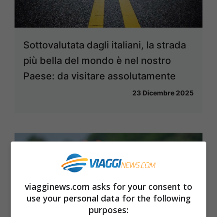
Sottovalutata dagli italiani, la strada
più bella del mondo è nel nostro
Paese: da visitare assolutamente
23 Dicembre 2025
viagginews.com asks for your consent to
use your personal data for the following
purposes: