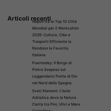
Articoli recenti
Napoli tra le Top 10 Città
Mondiali per il Workcation
2026: Cultura, Cibo e
Trasporti Efficiente la
Rendono la Favorita
Italiana
Puentedey: Il Borgo di
Pietra Sospeso sul
Leggendario Ponte di Dio
nel Nord della Spagna
Sveti Klement: L’Isola
Adriatica dove la Natura
Canta tra Pini, Ulivi e Mare
Cristallino