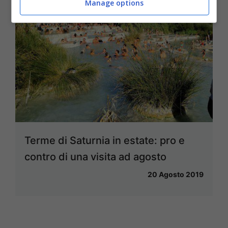
Manage options
Terme di Saturnia in estate: pro e
contro di una visita ad agosto
20 Agosto 2019