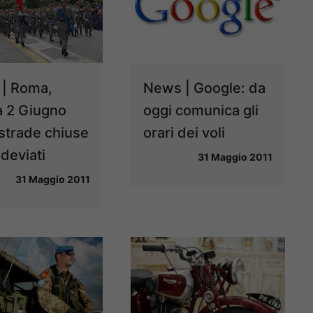
| Roma,
News | Google: da
a 2 Giugno
oggi comunica gli
 strade chiuse
orari dei voli
deviati
31 Maggio 2011
31 Maggio 2011