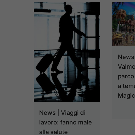
News 
Valmo
parco
a tem
Magic
News | Viaggi di
lavoro: fanno male
alla salute