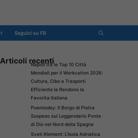
ri
Seguici su FB
Articoli recenti
Napoli tra le Top 10 Città
Mondiali per il Workcation 2026:
Cultura, Cibo e Trasporti
Efficiente la Rendono la
Favorita Italiana
Puentedey: Il Borgo di Pietra
Sospeso sul Leggendario Ponte
di Dio nel Nord della Spagna
Sveti Klement: L’Isola Adriatica