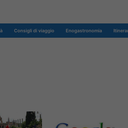
tà
Consigli di viaggio
Enogastronomia
Itinera