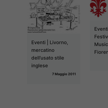
Eventi
Festi
Eventi | Livorno,
Music
mercatino
Fiore
dell’usato stile
inglese
7 Maggio 2011