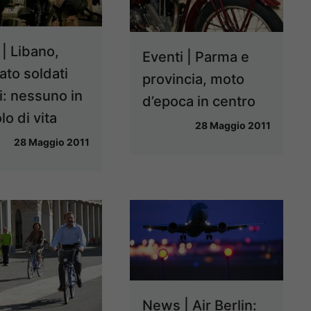
| Libano,
Eventi | Parma e
ato soldati
provincia, moto
ni: nessuno in
d’epoca in centro
lo di vita
28 Maggio 2011
28 Maggio 2011
News | Air Berlin: