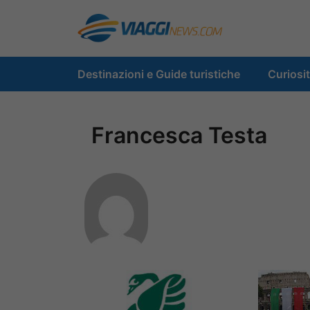
Vai
al
contenuto
Destinazioni e Guide turistiche
Curiosi
Francesca Testa