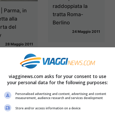
raddoppiata la
| Parma, in
tratta Roma-
etta alla
Berlino
rta del
24 Maggio 2011
y
28 Maggio 2011
viagginews.com asks for your consent to use
your personal data for the following purposes:
Personalised advertising and content, advertising and content
measurement, audience research and services development
Store and/or access information on a device