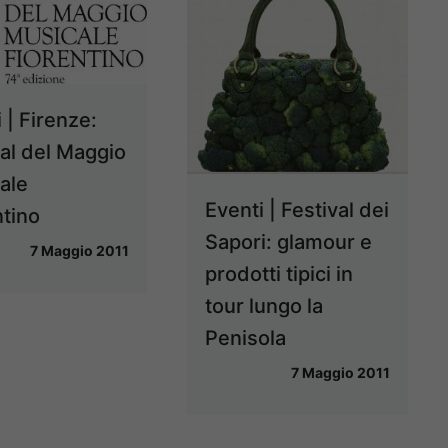
 | Firenze:
val del Maggio
ale
Eventi | Festival dei
ntino
Sapori: glamour e
7 Maggio 2011
prodotti tipici in
tour lungo la
Penisola
7 Maggio 2011