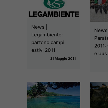
News |
News 
Legambiente:
Parat
partono campi
2011:
estivi 2011
e bus 
31 Maggio 2011