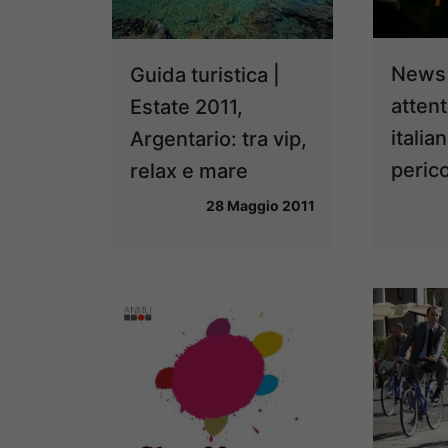
News 
Guida turistica |
attent
Estate 2011,
italia
Argentario: tra vip,
perico
relax e mare
28 Maggio 2011