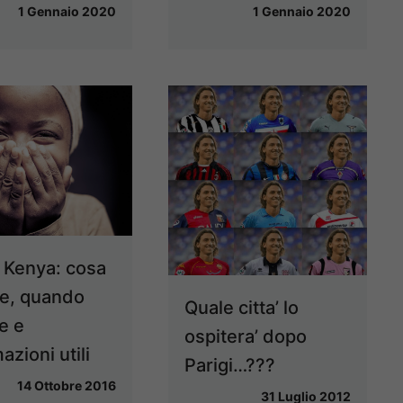
1 Gennaio 2020
1 Gennaio 2020
 Kenya: cosa
e, quando
Quale citta’ lo
e e
ospitera’ dopo
azioni utili
Parigi…???
14 Ottobre 2016
31 Luglio 2012