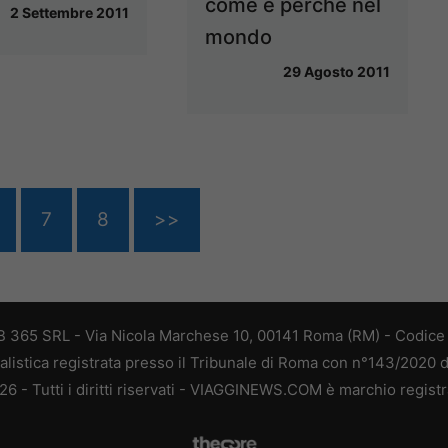
come e perchè nel
2 Settembre 2011
mondo
29 Agosto 2011
7
8
>>
 365 SRL - Via Nicola Marchese 10, 00141 Roma (RM) - Codice F
alistica registrata presso il Tribunale di Roma con n°143/2020 
 - Tutti i diritti riservati - VIAGGINEWS.COM è marchio registr