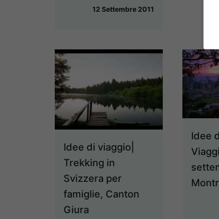
12 Settembre 2011
Idee d
Idee di viaggio|
Viagg
Trekking in
sette
Svizzera per
Montr
famiglie, Canton
Giura