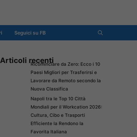
ri
Seguici su FB
Articoli recenti
Ricominciare da Zero: Ecco i 10
Paesi Migliori per Trasferirsi e
Lavorare da Remoto secondo la
Nuova Classifica
Napoli tra le Top 10 Città
Mondiali per il Workcation 2026:
Cultura, Cibo e Trasporti
Efficiente la Rendono la
Favorita Italiana