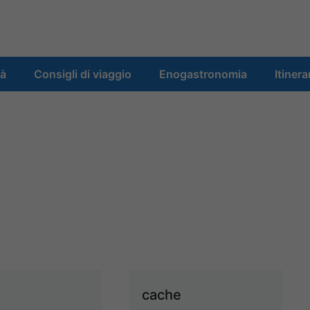
tà
Consigli di viaggio
Enogastronomia
Itinera
e
cache