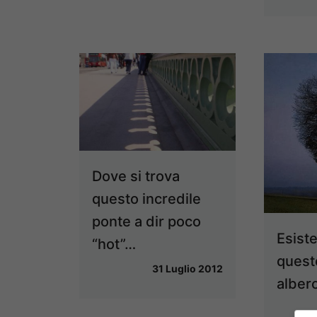
Dove si trova
questo incredile
ponte a dir poco
Esist
“hot”…
quest
31 Luglio 2012
alber