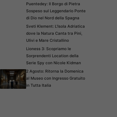
Puentedey: Il Borgo di Pietra
Sospeso sul Leggendario Ponte
di Dio nel Nord della Spagna
Sveti Klement: L’Isola Adriatica
dove la Natura Canta tra Pini,
Ulivi e Mare Cristallino
Lioness 3: Scopriamo le
Sorprendenti Location della
Serie Spy con Nicole Kidman
2 Agosto: Ritorna la Domenica
al Museo con Ingresso Gratuito
in Tutta Italia