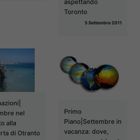
aspettando
Toronto
5 Settembre 2011
nazioni|
Primo
mbre nel
Piano|Settembre in
o alla
vacanza: dove,
rta di Otranto