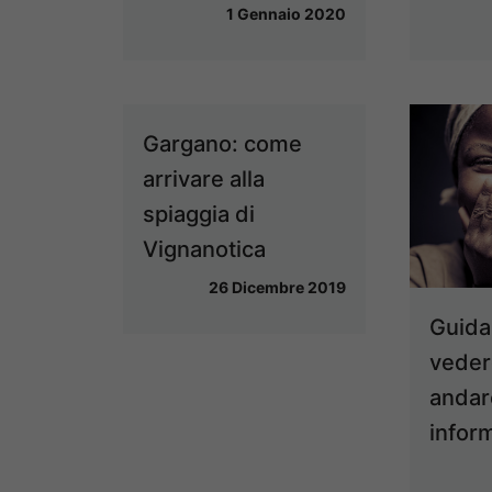
1 Gennaio 2020
Gargano: come
arrivare alla
spiaggia di
Vignanotica
26 Dicembre 2019
Guida
veder
andar
inform