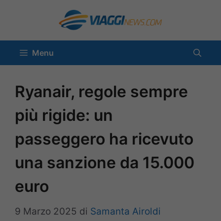
Vai
al
contenuto
Menu
Ryanair, regole sempre
più rigide: un
passeggero ha ricevuto
una sanzione da 15.000
euro
9 Marzo 2025
di
Samanta Airoldi