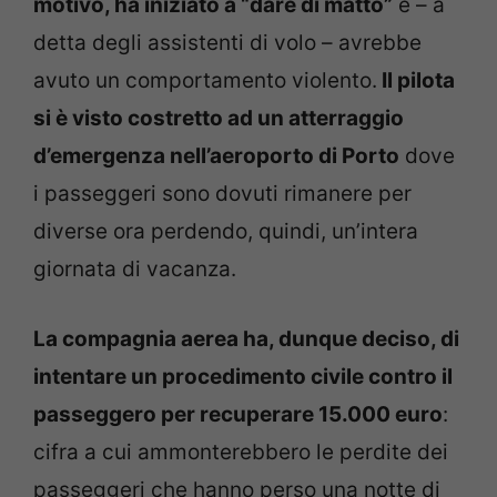
motivo, ha iniziato a “dare di matto”
e – a
detta degli assistenti di volo – avrebbe
avuto un comportamento violento.
Il pilota
si è visto costretto ad un atterraggio
d’emergenza nell’aeroporto di Porto
dove
i passeggeri sono dovuti rimanere per
diverse ora perdendo, quindi, un’intera
giornata di vacanza.
La compagnia aerea ha, dunque deciso, di
intentare un procedimento civile contro il
passeggero per recuperare 15.000 euro
:
cifra a cui ammonterebbero le perdite dei
passeggeri che hanno perso una notte di