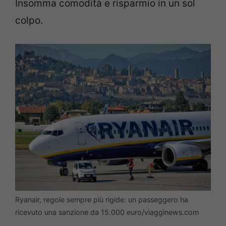
Insomma comodità e risparmio in un sol
colpo.
Ryanair, regole sempre più rigide: un passeggero ha
ricevuto una sanzione da 15.000 euro/viagginews.com