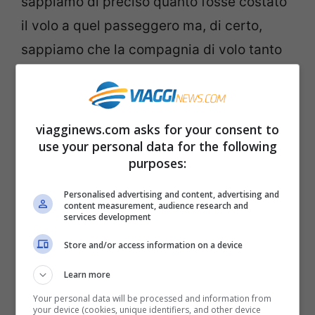
sappiamo di preciso quanto fosse costato
il volo a quel passeggero ma, di certo,
sappiamo che la compagnia di volo tanto
economica gli ha fatto una sanzione da
incubo.
viagginews.com asks for your consent to
use your personal data for the following
purposes:
Personalised advertising and content, advertising and
content measurement, audience research and
services development
Store and/or access information on a device
Learn more
Your personal data will be processed and information from
your device (cookies, unique identifiers, and other device