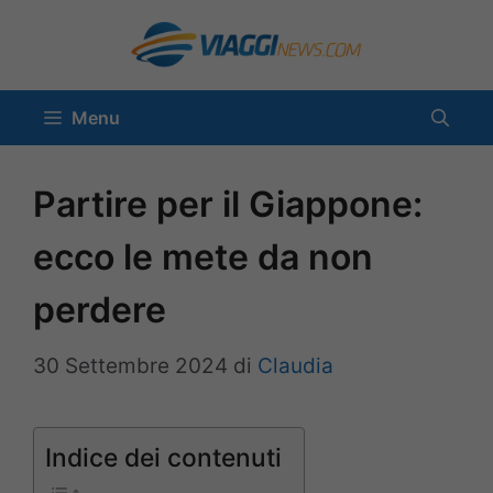
Vai
al
contenuto
Menu
Partire per il Giappone:
ecco le mete da non
perdere
30 Settembre 2024
di
Claudia
Indice dei contenuti