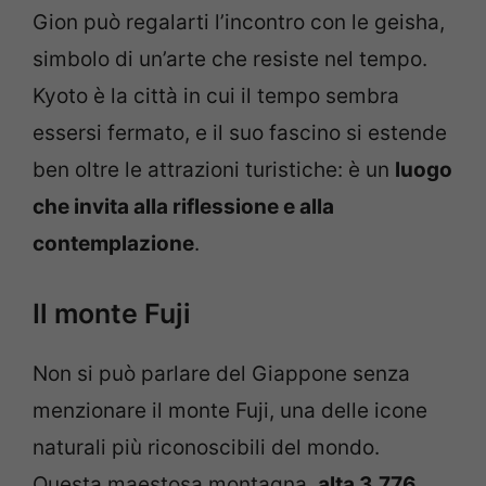
Gion può regalarti l’incontro con le geisha,
simbolo di un’arte che resiste nel tempo.
Kyoto è la città in cui il tempo sembra
essersi fermato, e il suo fascino si estende
ben oltre le attrazioni turistiche: è un
luogo
che invita alla riflessione e alla
contemplazione
.
Il monte Fuji
Non si può parlare del Giappone senza
menzionare il monte Fuji, una delle icone
naturali più riconoscibili del mondo.
Questa maestosa montagna,
alta 3.776