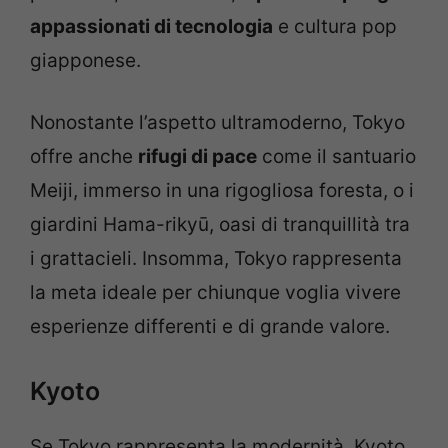
appassionati di tecnologia
e cultura pop
giapponese.
Nonostante l’aspetto ultramoderno, Tokyo
offre anche
rifugi di pace
come il santuario
Meiji, immerso in una rigogliosa foresta, o i
giardini Hama-rikyū, oasi di tranquillità tra
i grattacieli. Insomma, Tokyo rappresenta
la meta ideale per chiunque voglia vivere
esperienze differenti e di grande valore.
Kyoto
Se Tokyo rappresenta la modernità, Kyoto