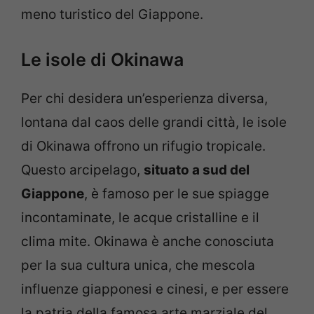
meno turistico del Giappone.
Le isole di Okinawa
Per chi desidera un’esperienza diversa,
lontana dal caos delle grandi città, le isole
di Okinawa offrono un rifugio tropicale.
Questo arcipelago,
situato a sud del
Giappone
, è famoso per le sue spiagge
incontaminate, le acque cristalline e il
clima mite. Okinawa è anche conosciuta
per la sua cultura unica, che mescola
influenze giapponesi e cinesi, e per essere
la patria della famosa arte marziale del