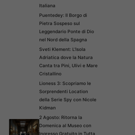
Italiana
Puentedey: Il Borgo di
Pietra Sospeso sul
Leggendario Ponte di Dio
nel Nord della Spagna
Sveti Klement: L’Isola
Adriatica dove la Natura
Canta tra Pini, Ulivi e Mare
Cristallino
Lioness 3: Scopriamo le
Sorprendenti Location
della Serie Spy con Nicole
Kidman
2 Agosto: Ritorna la
Domenica al Museo con
Ingresso Gratuito in Tutta