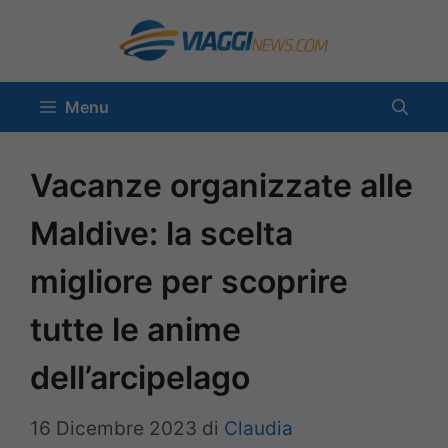
Vai
al
contenuto
Menu
Vacanze organizzate alle
Maldive: la scelta
migliore per scoprire
tutte le anime
dell’arcipelago
16 Dicembre 2023
di
Claudia