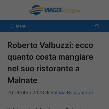
Vai
al
contenuto
Menu
Roberto Valbuzzi: ecco
quanto costa mangiare
nel suo ristorante a
Malnate
26 Ottobre 2023
di
Valeria Bellagamba