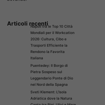
Articoli recenti
Napoli tra le Top 10 Città
Mondiali per il Workcation
2026: Cultura, Cibo e
Trasporti Efficiente la
Rendono la Favorita
Italiana
Puentedey: Il Borgo di
Pietra Sospeso sul
Leggendario Ponte di Dio
nel Nord della Spagna
Sveti Klement: L’Isola
Adriatica dove la Natura
Canta tra Pini, Ulivi e Mare