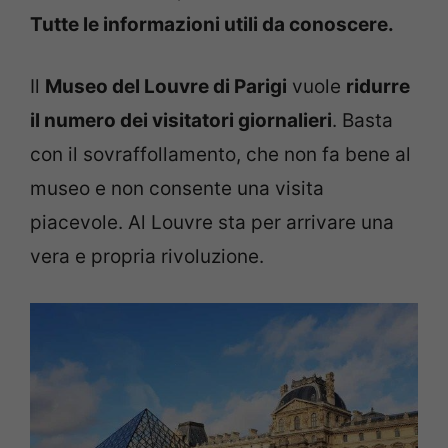
Tutte le informazioni utili da conoscere.
Il
Museo del Louvre di Parigi
vuole
ridurre
il numero dei visitatori giornalieri
. Basta
con il sovraffollamento, che non fa bene al
museo e non consente una visita
piacevole. Al Louvre sta per arrivare una
vera e propria rivoluzione.