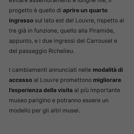
evitare assembramenti e lunghe file, il
progetto è quello di
aprire un quarto
ingresso
sul lato est del Louvre, rispetto ai
tre già in funzione, quello alla Piramide,
appunto, e i due ingressi del Carrousel e
del passaggio Richelieu.
I cambiamenti annunciati nelle
modalità di
accesso
al Louvre promettono
migliorare
l’esperienza della visita
al più importante
museo parigino e potranno essere un
modello per gli altri musei.