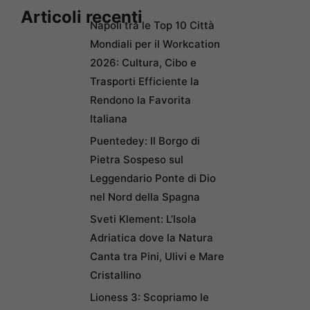
Articoli recenti
Napoli tra le Top 10 Città
Mondiali per il Workcation
2026: Cultura, Cibo e
Trasporti Efficiente la
Rendono la Favorita
Italiana
Puentedey: Il Borgo di
Pietra Sospeso sul
Leggendario Ponte di Dio
nel Nord della Spagna
Sveti Klement: L’Isola
Adriatica dove la Natura
Canta tra Pini, Ulivi e Mare
Cristallino
Lioness 3: Scopriamo le