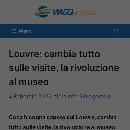
Vai
al
contenuto
Menu
Louvre: cambia tutto
sulle visite, la rivoluzione
al museo
4 Febbraio 2023
di
Valeria Bellagamba
Cosa bisogna sapere sul Louvre, cambia
tutto sulle visite, la rivoluzione al museo.