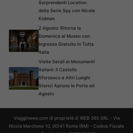
Sorprendenti Location
della Serie Spy con Nicole
Kidman
2 Agosto: Ritorna la
Domenica al Museo con
Ingresso Gratuito in Tutta
Italia
Visite Serali ai Monumenti
Italiani: Il Castello
Sforzesco e Altri Luoghi
Storici Aprono le Porte ad
Agosto
Viagginews.com di proprietà di WEB 365 SRL - Via
Nicola Marchese 10, 00141 Roma (RM) - Codice Fiscale