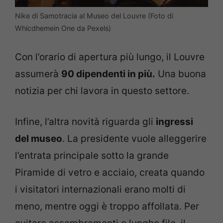
Nike di Samotracia al Museo del Louvre (Foto di
Whicdhemein One da Pexels)
Con l’orario di apertura più lungo, il Louvre
assumerà
90 dipendenti in più.
Una buona
notizia per chi lavora in questo settore.
Infine, l’altra novità riguarda gli
ingressi
del museo
. La presidente vuole alleggerire
l’entrata principale sotto la grande
Piramide di vetro e acciaio, creata quando
i visitatori internazionali erano molti di
meno, mentre oggi è troppo affollata. Per