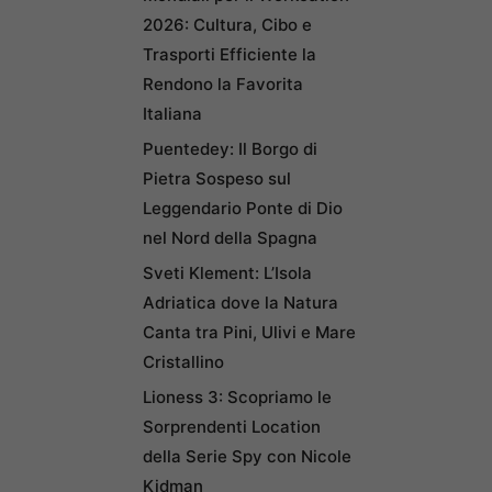
2026: Cultura, Cibo e
Trasporti Efficiente la
Rendono la Favorita
Italiana
Puentedey: Il Borgo di
Pietra Sospeso sul
Leggendario Ponte di Dio
nel Nord della Spagna
Sveti Klement: L’Isola
Adriatica dove la Natura
Canta tra Pini, Ulivi e Mare
Cristallino
Lioness 3: Scopriamo le
Sorprendenti Location
della Serie Spy con Nicole
Kidman