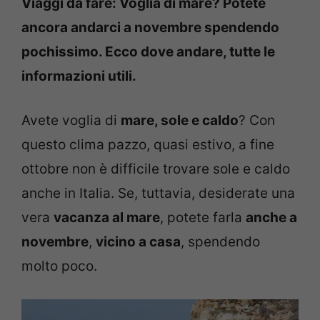
Viaggi da fare: Voglia di mare? Potete
ancora andarci a novembre spendendo
pochissimo. Ecco dove andare, tutte le
informazioni utili.
Avete voglia di
mare, sole e caldo
? Con
questo clima pazzo, quasi estivo, a fine
ottobre non è difficile trovare sole e caldo
anche in Italia. Se, tuttavia, desiderate una
vera
vacanza al mare
, potete farla
anche a
novembre
,
vicino a casa
, spendendo
molto poco.