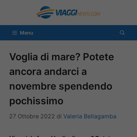
Vai
al
contenuto
Menu
Voglia di mare? Potete
ancora andarci a
novembre spendendo
pochissimo
27 Ottobre 2022
di
Valeria Bellagamba