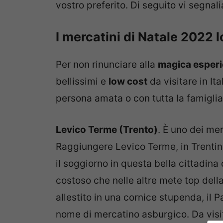
vostro preferito. Di seguito vi segnal
I mercatini di Natale 2022 l
Per non rinunciare alla
magica esperie
bellissimi e
low cost
da visitare in It
persona amata o con tutta la famigli
Levico Terme (Trento)
. È uno dei mer
Raggiungere Levico Terme, in Trenti
il soggiorno in questa bella cittadin
costoso che nelle altre mete top della 
allestito in una cornice stupenda, il 
nome di mercatino asburgico. Da visi