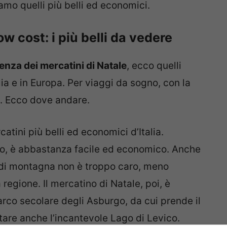
iamo quelli più belli ed economici.
ow cost: i più belli da vedere
nza dei mercatini di Natale
, ecco quelli
alia e in Europa. Per viaggi da sogno, con la
a. Ecco dove andare.
catini più belli ed economici d’Italia.
no, è abbastanza facile ed economico. Anche
a di montagna non è troppo caro, meno
regione. Il mercatino di Natale, poi, è
Parco secolare degli Asburgo, da cui prende il
tare anche l’incantevole Lago di Levico.