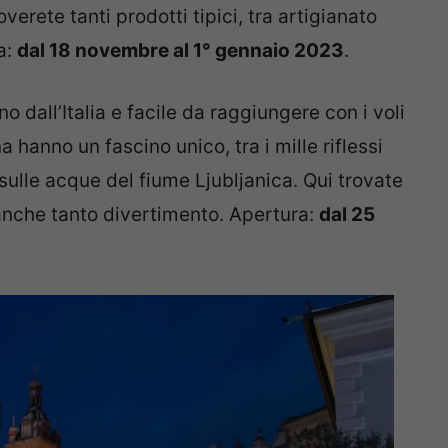
overete tanti prodotti tipici, tra artigianato
a:
dal 18 novembre al 1° gennaio 2023
.
o dall’Italia e facile da raggiungere con i voli
a hanno un fascino unico, tra i mille riflessi
 sulle acque del fiume Ljubljanica. Qui trovate
 e anche tanto divertimento. Apertura:
dal 25