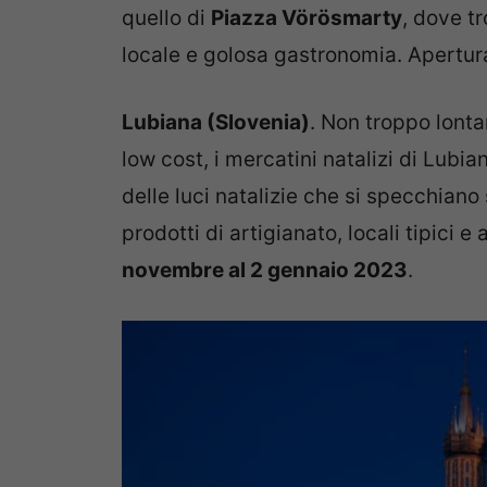
quello di
Piazza Vörösmarty
, dove tr
locale e golosa gastronomia. Apertur
Lubiana (Slovenia)
. Non troppo lontan
low cost, i mercatini natalizi di Lubian
delle luci natalizie che si specchiano
prodotti di artigianato, locali tipici
novembre al 2 gennaio 2023
.