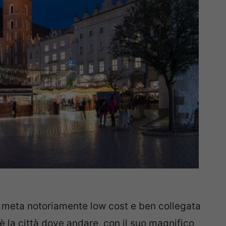
ia, meta notoriamente low cost e ben collegata
è la città dove andare, con il suo magnifico