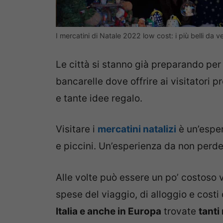
I mercatini di Natale 2022 low cost: i più belli da
Le città si stanno già preparando per
bancarelle dove offrire ai visitatori p
e tante idee regalo.
Visitare i
mercatini natalizi
è un’espe
e piccini. Un’esperienza da non perde
Alle volte può essere un po’ costoso 
spese del viaggio, di alloggio e costi 
Italia e anche in Europa
trovate
tanti