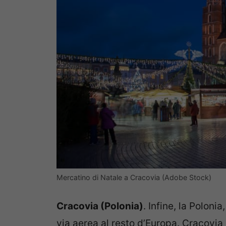
Mercatino di Natale a Cracovia (Adobe Stock)
Cracovia (Polonia)
. Infine, la Polon
via aerea al resto d’Europa. Cracovia 