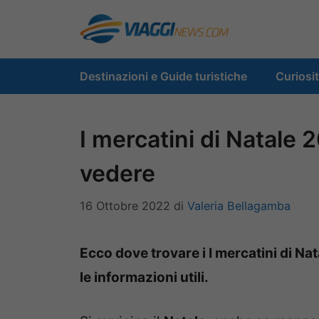
Vai
al
contenuto
Destinazioni e Guide turistiche
Curiosi
I mercatini di Natale 2
vedere
16 Ottobre 2022
di
Valeria Bellagamba
Ecco dove trovare i I mercatini di Nat
le informazioni utili.