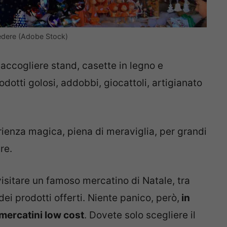
 vedere (Adobe Stock)
 accogliere stand, casette in legno e
rodotti golosi, addobbi, giocattoli, artigianato
rienza magica, piena di meraviglia, per grandi
re.
visitare un famoso mercatino di Natale, tra
dei prodotti offerti. Niente panico, però,
in
 mercatini low cost
. Dovete solo scegliere il