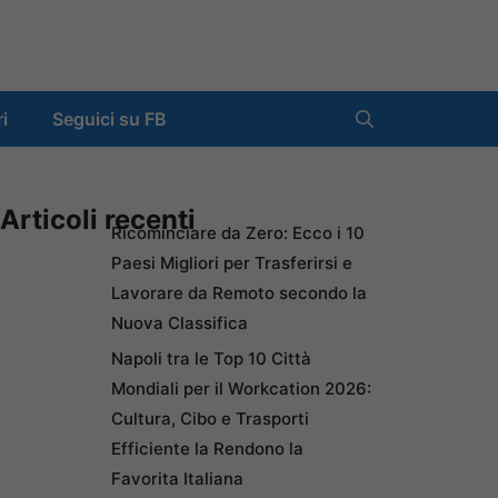
ri
Seguici su FB
Articoli recenti
Ricominciare da Zero: Ecco i 10
Paesi Migliori per Trasferirsi e
Lavorare da Remoto secondo la
Nuova Classifica
Napoli tra le Top 10 Città
Mondiali per il Workcation 2026:
Cultura, Cibo e Trasporti
Efficiente la Rendono la
Favorita Italiana