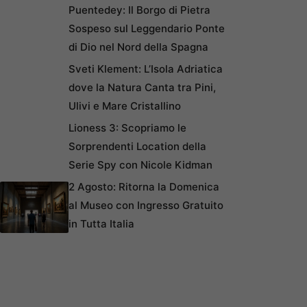
Puentedey: Il Borgo di Pietra
Sospeso sul Leggendario Ponte
di Dio nel Nord della Spagna
Sveti Klement: L’Isola Adriatica
dove la Natura Canta tra Pini,
Ulivi e Mare Cristallino
Lioness 3: Scopriamo le
Sorprendenti Location della
Serie Spy con Nicole Kidman
2 Agosto: Ritorna la Domenica
al Museo con Ingresso Gratuito
in Tutta Italia