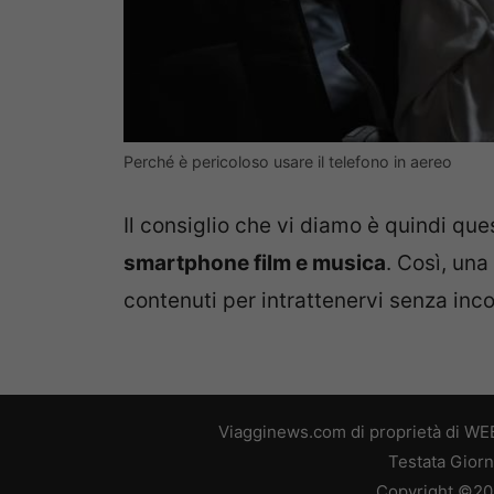
Perché è pericoloso usare il telefono in aereo
Il consiglio che vi diamo è quindi que
smartphone film e musica
. Così, una
contenuti per intrattenervi senza inco
Viagginews.com di proprietà di WEB
Testata Giorn
Copyright ©2026