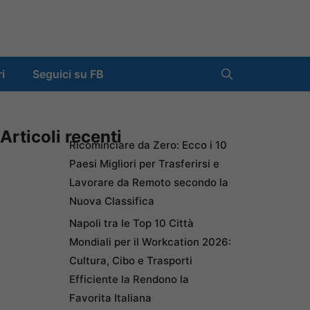
ri
Seguici su FB
Articoli recenti
Ricominciare da Zero: Ecco i 10
Paesi Migliori per Trasferirsi e
Lavorare da Remoto secondo la
Nuova Classifica
Napoli tra le Top 10 Città
Mondiali per il Workcation 2026:
Cultura, Cibo e Trasporti
Efficiente la Rendono la
Favorita Italiana