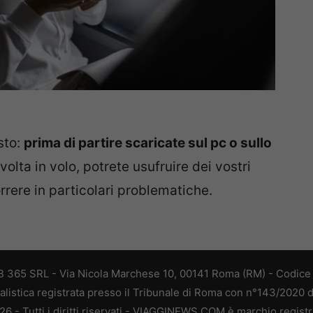
sto:
prima di partire scaricate sul pc o sullo
 volta in volo, potrete usufruire dei vostri
rrere in particolari problematiche.
 365 SRL - Via Nicola Marchese 10, 00141 Roma (RM) - Codice F
alistica registrata presso il Tribunale di Roma con n°143/2020 
 - Tutti i diritti riservati - VIAGGINEWS.COM è marchio registr