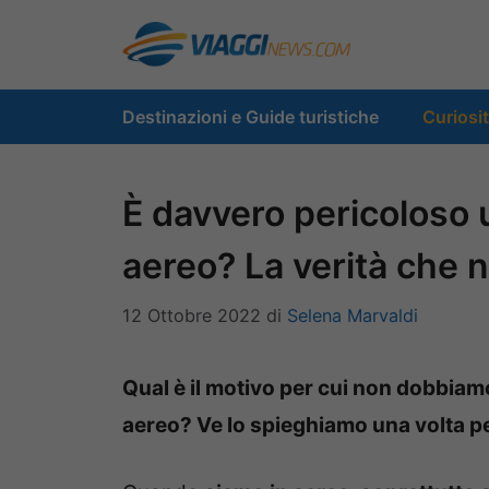
Vai
al
contenuto
Destinazioni e Guide turistiche
Curiosi
È davvero pericoloso 
aereo? La verità che 
12 Ottobre 2022
di
Selena Marvaldi
Qual è il motivo per cui non dobbiam
aereo? Ve lo spieghiamo una volta pe