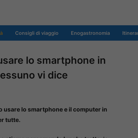
tà
Consigli di viaggio
Enogastronomia
Itinera
usare lo smartphone in
nessuno vi dice
o usare lo smartphone e il computer in
r tutte.