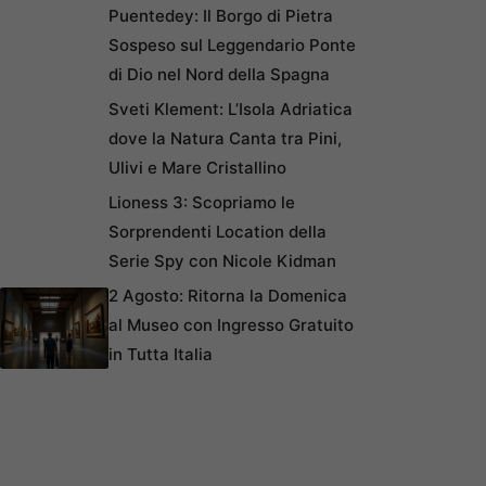
Puentedey: Il Borgo di Pietra
Sospeso sul Leggendario Ponte
di Dio nel Nord della Spagna
Sveti Klement: L’Isola Adriatica
dove la Natura Canta tra Pini,
Ulivi e Mare Cristallino
Lioness 3: Scopriamo le
Sorprendenti Location della
Serie Spy con Nicole Kidman
2 Agosto: Ritorna la Domenica
al Museo con Ingresso Gratuito
in Tutta Italia