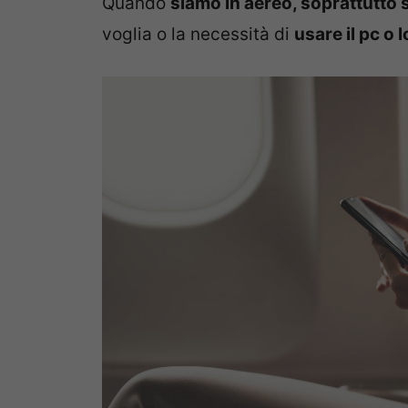
Quando
siamo in aereo, soprattutto 
voglia o la necessità di
usare il pc o