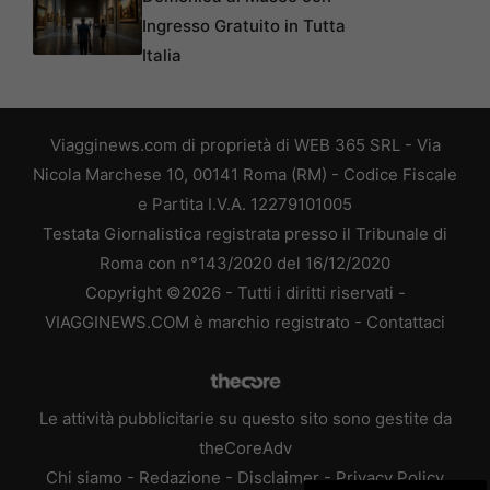
Ingresso Gratuito in Tutta
Italia
Viagginews.com di proprietà di WEB 365 SRL - Via
Nicola Marchese 10, 00141 Roma (RM) - Codice Fiscale
e Partita I.V.A. 12279101005
Testata Giornalistica registrata presso il Tribunale di
Roma con n°143/2020 del 16/12/2020
Copyright ©2026 - Tutti i diritti riservati -
VIAGGINEWS.COM è marchio registrato -
Contattaci
Le attività pubblicitarie su questo sito sono gestite da
theCoreAdv
Chi siamo
-
Redazione
-
Disclaimer
-
Privacy Policy