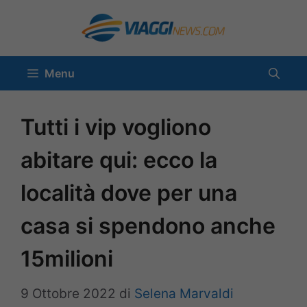
Vai
al
contenuto
Menu
Tutti i vip vogliono
abitare qui: ecco la
località dove per una
casa si spendono anche
15milioni
9 Ottobre 2022
di
Selena Marvaldi