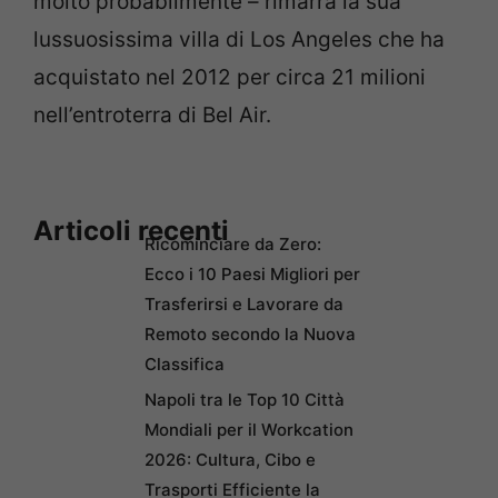
molto probabilmente – rimarrà la sua
lussuosissima villa di Los Angeles che ha
acquistato nel 2012 per circa 21 milioni
nell’entroterra di Bel Air.
Articoli recenti
Ricominciare da Zero:
Ecco i 10 Paesi Migliori per
Trasferirsi e Lavorare da
Remoto secondo la Nuova
Classifica
Napoli tra le Top 10 Città
Mondiali per il Workcation
2026: Cultura, Cibo e
Trasporti Efficiente la