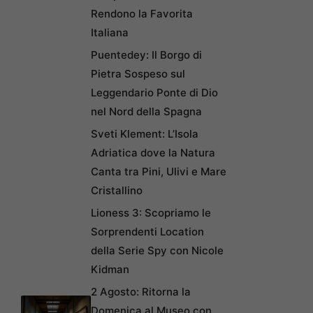
Rendono la Favorita
Italiana
Puentedey: Il Borgo di
Pietra Sospeso sul
Leggendario Ponte di Dio
nel Nord della Spagna
Sveti Klement: L’Isola
Adriatica dove la Natura
Canta tra Pini, Ulivi e Mare
Cristallino
Lioness 3: Scopriamo le
Sorprendenti Location
della Serie Spy con Nicole
Kidman
2 Agosto: Ritorna la
Domenica al Museo con