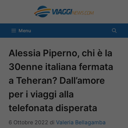
Vai
al
contenuto
Menu
Alessia Piperno, chi è la
30enne italiana fermata
a Teheran? Dall’amore
per i viaggi alla
telefonata disperata
6 Ottobre 2022
di
Valeria Bellagamba