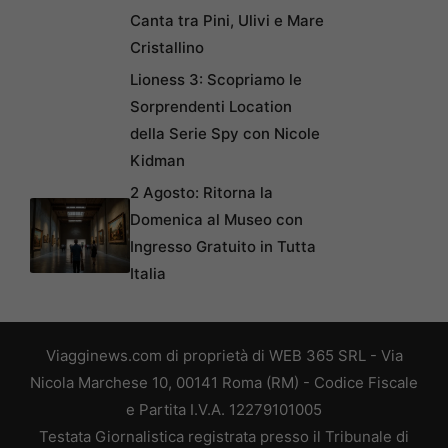
Canta tra Pini, Ulivi e Mare
Cristallino
Lioness 3: Scopriamo le
Sorprendenti Location
della Serie Spy con Nicole
Kidman
2 Agosto: Ritorna la
Domenica al Museo con
Ingresso Gratuito in Tutta
Italia
Viagginews.com di proprietà di WEB 365 SRL - Via
Nicola Marchese 10, 00141 Roma (RM) - Codice Fiscale
e Partita I.V.A. 12279101005
Testata Giornalistica registrata presso il Tribunale di