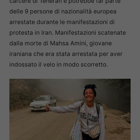
carcere di Teheran e potrebbe far parte
delle 9 persone di nazionalità europea
arrestate durante le manifestazioni di
protesta in Iran. Manifestazioni scatenate
dalla morte di Mahsa Amini, giovane
iraniana che era stata arrestata per aver
indossato il velo in modo scorretto.