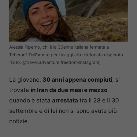
Alessia Piperno, chi è la 30enne italiana fermata a
Teheran? Dall’amore per i viaggi alla telefonata disperata
(Foto: @travel.adventure.freedom/instagram)
La giovane,
30 anni appena compiuti
, si
trovata
in Iran da due mesi e mezzo
quando è stata
arrestata
tra il 28 e il 30
settembre e di lei non si sono avute più
notizie.