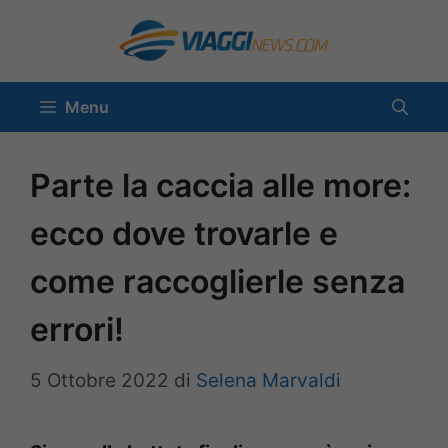
Vai
al
contenuto
Menu
Parte la caccia alle more:
ecco dove trovarle e
come raccoglierle senza
errori!
5 Ottobre 2022
di
Selena Marvaldi