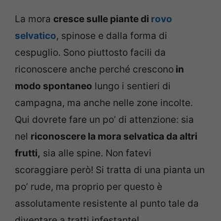
La mora
cresce sulle piante di
rovo
selvatico
, spinose e dalla forma di
cespuglio. Sono piuttosto facili da
riconoscere anche perché crescono
in
modo spontaneo
lungo i sentieri di
campagna, ma anche nelle zone incolte.
Qui dovrete fare un po’ di attenzione: sia
nel
riconoscere la mora selvatica da altri
frutti,
sia alle spine. Non fatevi
scoraggiare però! Si tratta di una pianta un
po’ rude, ma proprio per questo è
assolutamente resistente al punto tale da
diventare a tratti infestante!