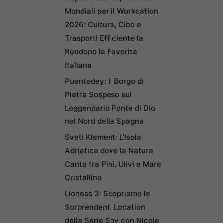
Mondiali per il Workcation
2026: Cultura, Cibo e
Trasporti Efficiente la
Rendono la Favorita
Italiana
Puentedey: Il Borgo di
Pietra Sospeso sul
Leggendario Ponte di Dio
nel Nord della Spagna
Sveti Klement: L’Isola
Adriatica dove la Natura
Canta tra Pini, Ulivi e Mare
Cristallino
Lioness 3: Scopriamo le
Sorprendenti Location
della Serie Spy con Nicole