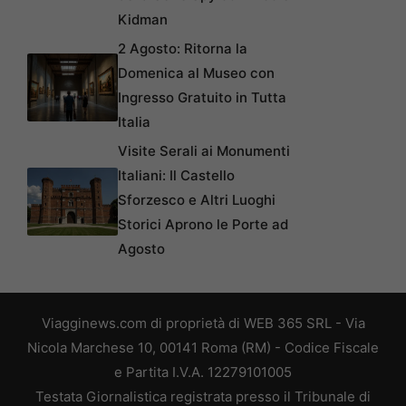
Kidman
2 Agosto: Ritorna la
Domenica al Museo con
Ingresso Gratuito in Tutta
Italia
Visite Serali ai Monumenti
Italiani: Il Castello
Sforzesco e Altri Luoghi
Storici Aprono le Porte ad
Agosto
Viagginews.com di proprietà di WEB 365 SRL - Via
Nicola Marchese 10, 00141 Roma (RM) - Codice Fiscale
e Partita I.V.A. 12279101005
Testata Giornalistica registrata presso il Tribunale di