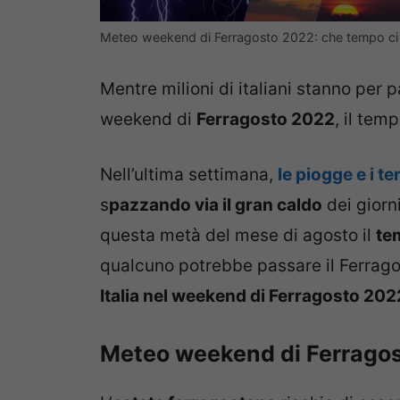
Meteo weekend di Ferragosto 2022: che tempo ci
Mentre milioni di italiani stanno per p
weekend di
Ferragosto 2022
, il tem
Nell’ultima settimana,
le piogge e i t
s
pazzando via il gran caldo
dei giorni
questa metà del mese di agosto il
te
qualcuno potrebbe passare il Ferrago
Italia nel weekend di Ferragosto 202
Meteo weekend di Ferragos