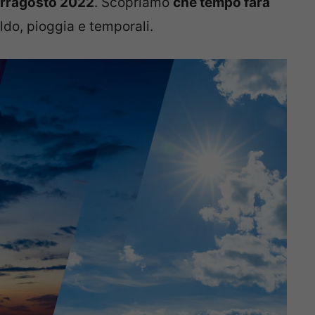
erragosto 2022
. Scopriamo
che tempo farà
aldo, pioggia e temporali.