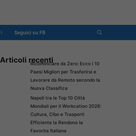
ri
Seguici su FB
Articoli recenti
Ricominciare da Zero: Ecco i 10
Paesi Migliori per Trasferirsi e
Lavorare da Remoto secondo la
Nuova Classifica
Napoli tra le Top 10 Città
Mondiali per il Workcation 2026:
Cultura, Cibo e Trasporti
Efficiente la Rendono la
Favorita Italiana