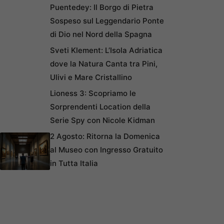
Puentedey: Il Borgo di Pietra
Sospeso sul Leggendario Ponte
di Dio nel Nord della Spagna
Sveti Klement: L’Isola Adriatica
dove la Natura Canta tra Pini,
Ulivi e Mare Cristallino
Lioness 3: Scopriamo le
Sorprendenti Location della
Serie Spy con Nicole Kidman
2 Agosto: Ritorna la Domenica
al Museo con Ingresso Gratuito
in Tutta Italia