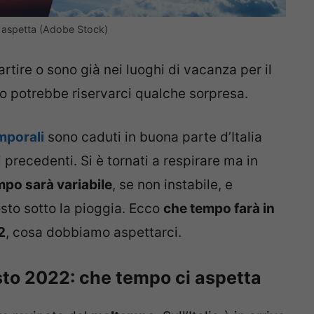
 aspetta (Adobe Stock)
artire o sono già nei luoghi di vacanza per il
po potrebbe riservarci qualche sorpresa.
emporali
sono caduti in buona parte d’Italia
 precedenti. Si è tornati a respirare ma in
mpo sarà variabile
, se non instabile, e
sto sotto la pioggia. Ecco
che tempo farà in
2
, cosa dobbiamo aspettarci.
to 2022: che tempo ci aspetta