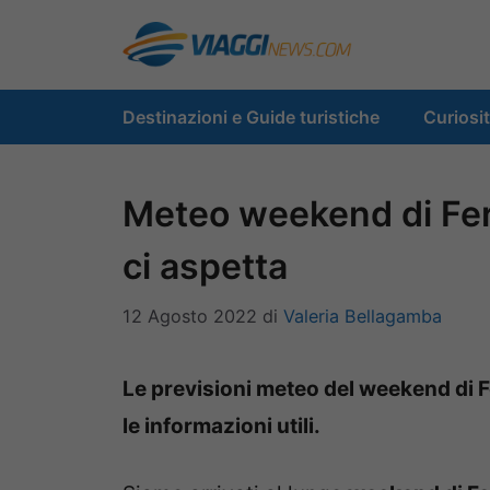
Vai
al
contenuto
Destinazioni e Guide turistiche
Curiosi
Meteo weekend di Fe
ci aspetta
12 Agosto 2022
di
Valeria Bellagamba
Le previsioni meteo del weekend di 
le informazioni utili.