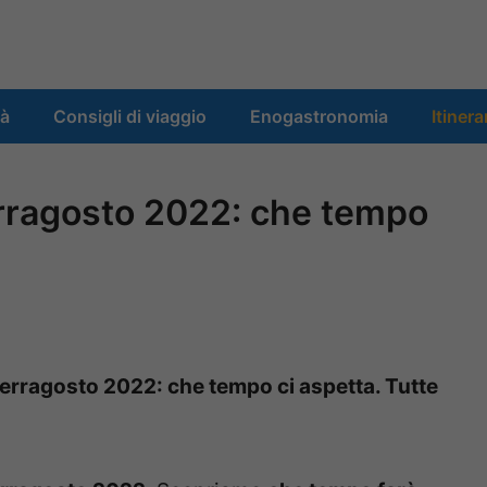
tà
Consigli di viaggio
Enogastronomia
Itinera
rragosto 2022: che tempo
Ferragosto 2022: che tempo ci aspetta. Tutte