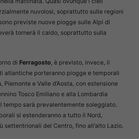
 nella mattinata. Quasi ovunque i cieli
rzialmente nuvolosi, soprattutto sulle regioni
, sono previste nuove piogge sulle Alpi di
erà tornerà il caldo, soprattutto sulla
iorno di
Ferragosto
, è previsto, invece, il
nti atlantiche porteranno piogge e temporali
ia, Piemonte e Valle d’Aosta, con estensione
pennino Tosco Emiliano e alla Lombardia
a il tempo sarà prevalentemente soleggiato.
porali si estenderanno a tutto il Nord,
ù settentrionali del Centro, fino all’alto Lazio.