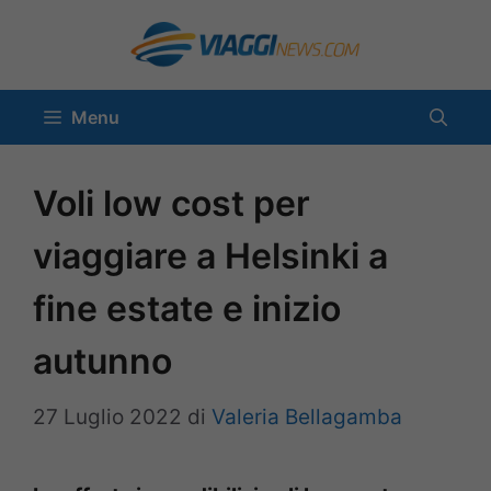
Vai
al
contenuto
Menu
Voli low cost per
viaggiare a Helsinki a
fine estate e inizio
autunno
27 Luglio 2022
di
Valeria Bellagamba