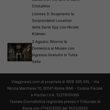
Cristallino
Lioness 3: Scopriamo le
Sorprendenti Location
della Serie Spy con Nicole
Kidman
2 Agosto: Ritorna la
Domenica al Museo con
Ingresso Gratuito in Tutta
Italia
Viagginews.com di proprietà di WEB 365 SRL - Via
Nicola Marchese 10, 00141 Roma (RM) - Codice Fiscale
e Partita I.V.A. 12279101005
Testata Giornalistica registrata presso il Tribunale di
Roma con n°143/2020 del 16/12/2020