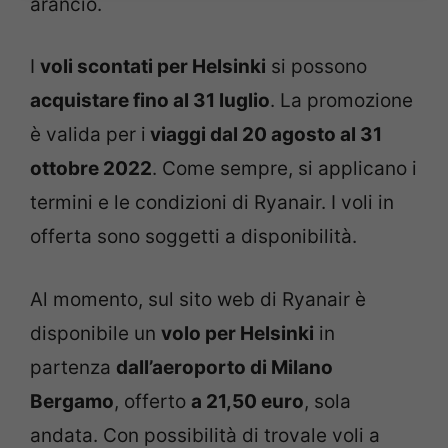
arancio.
I
voli scontati per Helsinki
si possono
acquistare fino al 31 luglio
. La promozione
è valida per i
viaggi dal 20 agosto al 31
ottobre 2022
. Come sempre, si applicano i
termini e le condizioni di Ryanair. I voli in
offerta sono soggetti a disponibilità.
Al momento, sul sito web di Ryanair è
disponibile un
volo per Helsinki
in
partenza
dall’aeroporto di Milano
Bergamo
, offerto
a 21,50 euro
, sola
andata. Con possibilità di trovale voli a