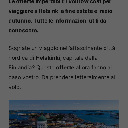
Le offerte imperdibili: i voli low cost per
viaggiare a Helsinki a fine estate e inizio
autunno. Tutte le informazioni utili da
conoscere.
Sognate un viaggio nell’affascinante città
nordica di
Helskinki
, capitale della
Finlandia? Queste
offerte
allora fanno al
caso vostro. Da prendere letteralmente al
volo.