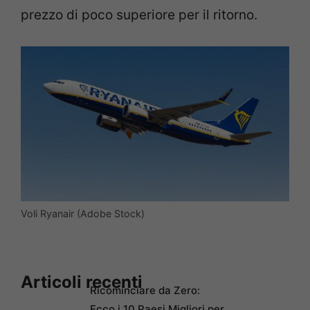
prezzo di poco superiore per il ritorno.
Voli Ryanair (Adobe Stock)
Articoli recenti
Ricominciare da Zero:
Ecco i 10 Paesi Migliori per