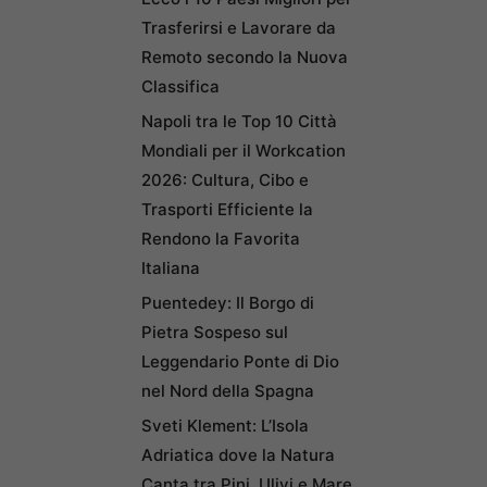
Trasferirsi e Lavorare da
Remoto secondo la Nuova
Classifica
Napoli tra le Top 10 Città
Mondiali per il Workcation
2026: Cultura, Cibo e
Trasporti Efficiente la
Rendono la Favorita
Italiana
Puentedey: Il Borgo di
Pietra Sospeso sul
Leggendario Ponte di Dio
nel Nord della Spagna
Sveti Klement: L’Isola
Adriatica dove la Natura
Canta tra Pini, Ulivi e Mare