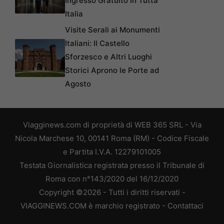
Ingresso Gratuito in Tutta
Italia
Visite Serali ai Monumenti
Italiani: Il Castello
Sforzesco e Altri Luoghi
Storici Aprono le Porte ad
Agosto
Viagginews.com di proprietà di WEB 365 SRL - Via
Nicola Marchese 10, 00141 Roma (RM) - Codice Fiscale
e Partita I.V.A. 12279101005
Testata Giornalistica registrata presso il Tribunale di
Roma con n°143/2020 del 16/12/2020
Copyright ©2026 - Tutti i diritti riservati -
VIAGGINEWS.COM è marchio registrato -
Contattaci