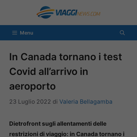
Vai
al
contenuto
Menu
In Canada tornano i test
Covid all’arrivo in
aeroporto
23 Luglio 2022
di
Valeria Bellagamba
Dietrofront sugli allentamenti delle
restrizioni di viaggio: in Canada tornano i