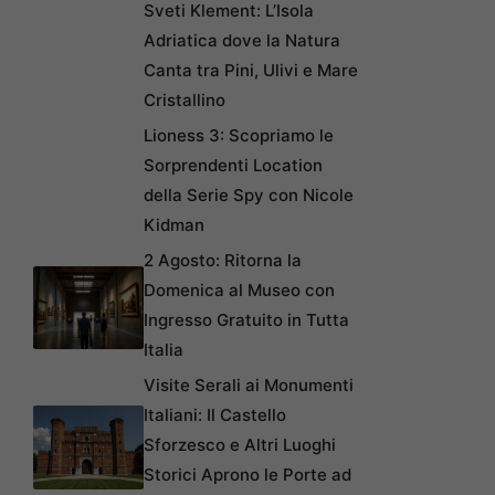
Sveti Klement: L’Isola
Adriatica dove la Natura
Canta tra Pini, Ulivi e Mare
Cristallino
Lioness 3: Scopriamo le
Sorprendenti Location
della Serie Spy con Nicole
Kidman
2 Agosto: Ritorna la
Domenica al Museo con
Ingresso Gratuito in Tutta
Italia
Visite Serali ai Monumenti
Italiani: Il Castello
Sforzesco e Altri Luoghi
Storici Aprono le Porte ad