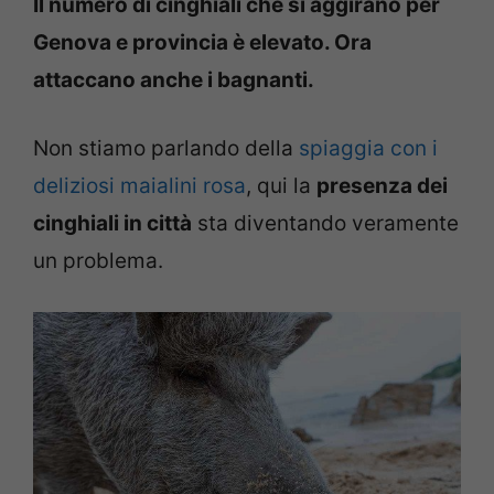
Il numero di cinghiali che si aggirano per
Genova e provincia è elevato. Ora
attaccano anche i bagnanti.
Non stiamo parlando della
spiaggia con i
deliziosi maialini rosa
, qui la
presenza dei
cinghiali in città
sta diventando veramente
un problema.