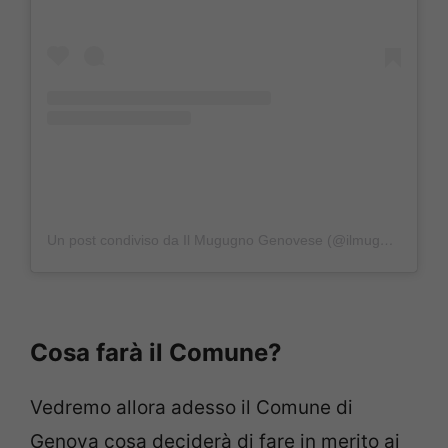
Un post condiviso da Il Mugugno Genovese (@ilmugugnogenovese)
Cosa farà il Comune?
Vedremo allora adesso il Comune di
Genova cosa deciderà di fare in merito ai