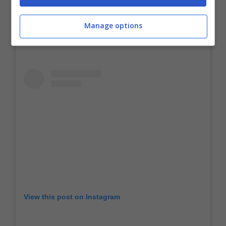
Manage options
View this post on Instagram