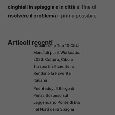
cinghiali in spiaggia e in città
al fine di
risolvere il problema
il prima possibile.
Articoli recenti
Napoli tra le Top 10 Città
Mondiali per il Workcation
2026: Cultura, Cibo e
Trasporti Efficiente la
Rendono la Favorita
Italiana
Puentedey: Il Borgo di
Pietra Sospeso sul
Leggendario Ponte di Dio
nel Nord della Spagna