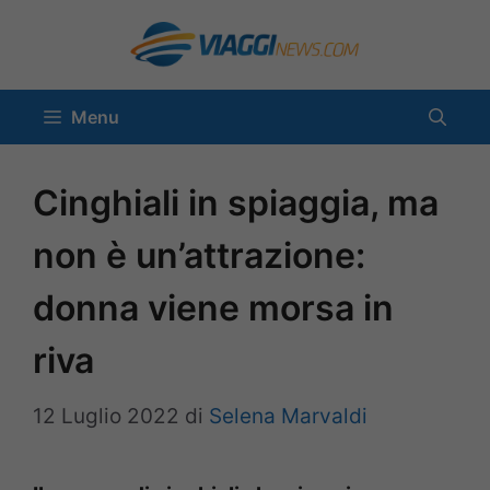
Vai
al
contenuto
Menu
Cinghiali in spiaggia, ma
non è un’attrazione:
donna viene morsa in
riva
12 Luglio 2022
di
Selena Marvaldi