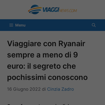
Vai
al
contenuto
Menu
Viaggiare con Ryanair
sempre a meno di 9
euro: il segreto che
pochissimi conoscono
16 Giugno 2022
di
Cinzia Zadro