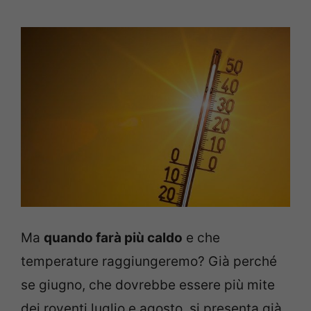
Ma
quando farà più caldo
e che
temperature raggiungeremo? Già perché
se giugno, che dovrebbe essere più mite
dei roventi luglio e agosto, si presenta già