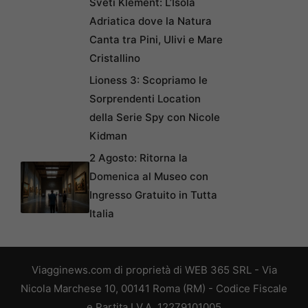
Sveti Klement: L’Isola
Adriatica dove la Natura
Canta tra Pini, Ulivi e Mare
Cristallino
Lioness 3: Scopriamo le
Sorprendenti Location
della Serie Spy con Nicole
Kidman
2 Agosto: Ritorna la
Domenica al Museo con
Ingresso Gratuito in Tutta
Italia
Viagginews.com di proprietà di WEB 365 SRL - Via
Nicola Marchese 10, 00141 Roma (RM) - Codice Fiscale
e Partita I.V.A. 12279101005