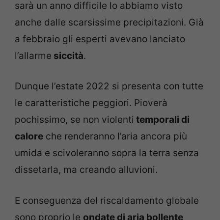
sarà un anno difficile lo abbiamo visto
anche dalle scarsissime precipitazioni. Già
a febbraio gli esperti avevano lanciato
l’allarme
siccità
.
Dunque l’estate 2022 si presenta con tutte
le caratteristiche peggiori. Pioverà
pochissimo, se non violenti
temporali di
calore
che renderanno l’aria ancora più
umida e scivoleranno sopra la terra senza
dissetarla, ma creando alluvioni.
E conseguenza del riscaldamento globale
sono proprio le
ondate di aria bollente