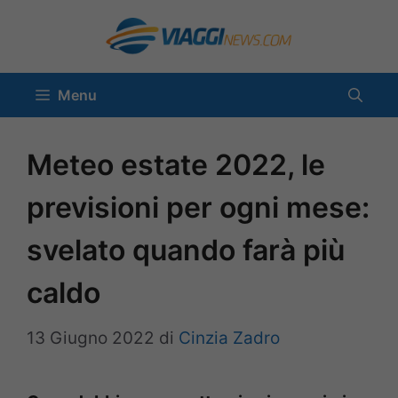
Vai
al
contenuto
Menu
Meteo estate 2022, le
previsioni per ogni mese:
svelato quando farà più
caldo
13 Giugno 2022
di
Cinzia Zadro