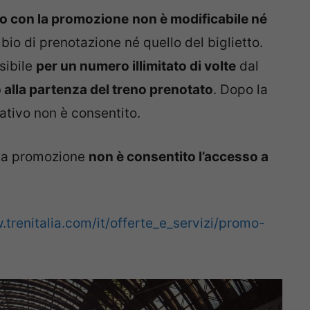
to con la promozione
non è modificabile né
bio di prenotazione né quello del biglietto.
sibile
per un numero illimitato di volte
dal
o alla partenza del treno prenotato
. Dopo la
ativo non è consentito.
n la promozione
non è consentito l’accesso a
.trenitalia.com/it/offerte_e_servizi/promo-