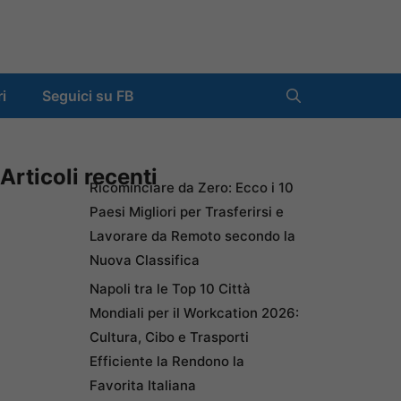
ri
Seguici su FB
Articoli recenti
Ricominciare da Zero: Ecco i 10
Paesi Migliori per Trasferirsi e
Lavorare da Remoto secondo la
Nuova Classifica
Napoli tra le Top 10 Città
Mondiali per il Workcation 2026:
Cultura, Cibo e Trasporti
Efficiente la Rendono la
Favorita Italiana