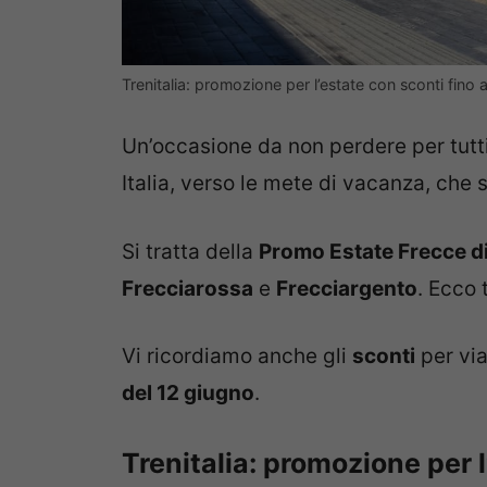
Trenitalia: promozione per l’estate con sconti fin
Un’occasione da non perdere per tutti
Italia, verso le mete di vacanza, che s
Si tratta della
Promo Estate Frecce di
Frecciarossa
e
Frecciargento
. Ecco 
Vi ricordiamo anche gli
sconti
per vi
del 12 giugno
.
Trenitalia: promozione per l