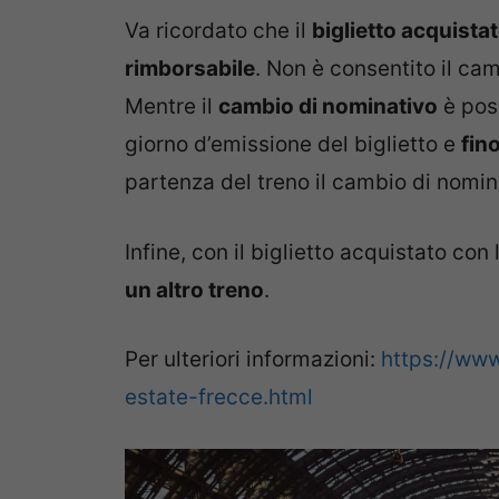
Va ricordato che il
biglietto acquista
rimborsabile
. Non è consentito il cam
Mentre il
cambio di nominativo
è pos
giorno d’emissione del biglietto e
fin
partenza del treno il cambio di nomin
Infine, con il biglietto acquistato co
un altro treno
.
Per ulteriori informazioni:
https://www
estate-frecce.html