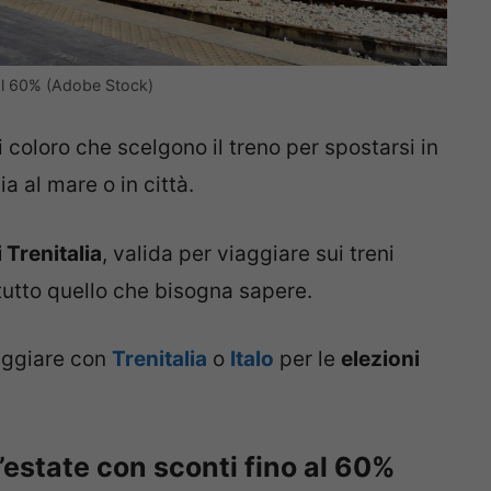
o al 60% (Adobe Stock)
 coloro che scelgono il treno per spostarsi in
ia al mare o in città.
 Trenitalia
, valida per viaggiare sui treni
tutto quello che bisogna sapere.
aggiare con
Trenitalia
o
Italo
per le
elezioni
’estate con sconti fino al 60%