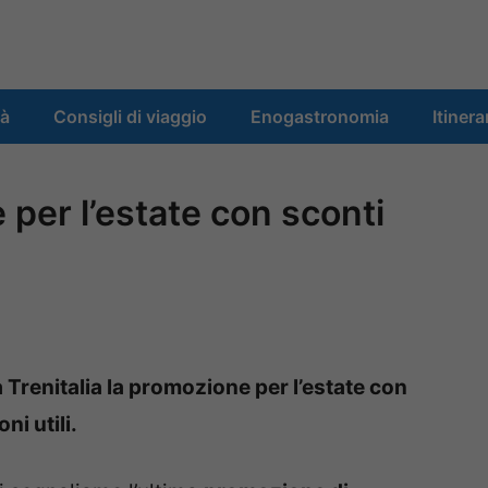
tà
Consigli di viaggio
Enogastronomia
Itinera
 per l’estate con sconti
 Trenitalia la promozione per l’estate con
ni utili.