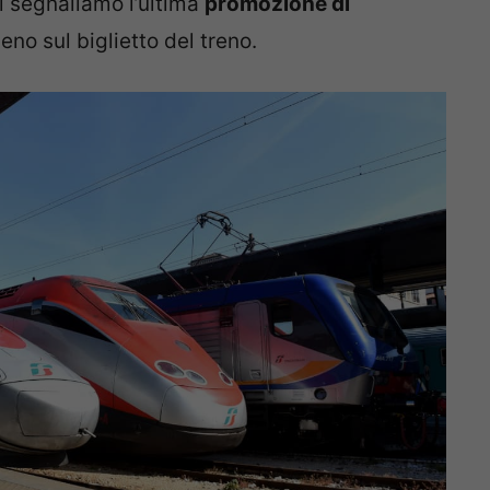
vi segnaliamo l’ultima
promozione di
eno sul biglietto del treno.