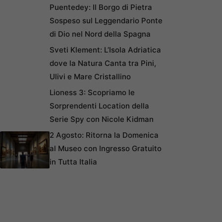
Puentedey: Il Borgo di Pietra
Sospeso sul Leggendario Ponte
di Dio nel Nord della Spagna
Sveti Klement: L’Isola Adriatica
dove la Natura Canta tra Pini,
Ulivi e Mare Cristallino
Lioness 3: Scopriamo le
Sorprendenti Location della
Serie Spy con Nicole Kidman
2 Agosto: Ritorna la Domenica
al Museo con Ingresso Gratuito
in Tutta Italia