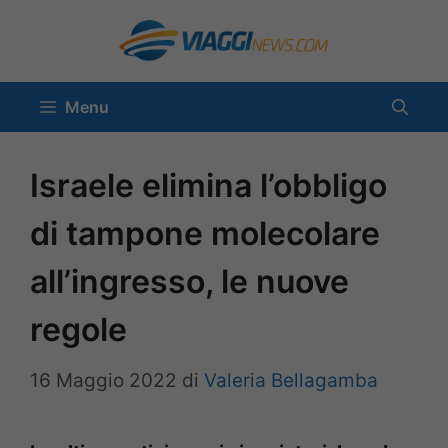
Vai
al
contenuto
Menu
Israele elimina l’obbligo
di tampone molecolare
all’ingresso, le nuove
regole
16 Maggio 2022
di
Valeria Bellagamba