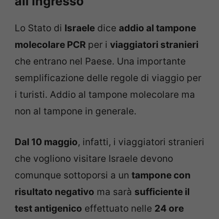
all’ingresso
Lo Stato di
Israele
dice
addio al tampone
molecolare PCR
per i
viaggiatori stranieri
che entrano nel Paese. Una importante
semplificazione delle regole di viaggio per
i turisti. Addio al tampone molecolare ma
non al tampone in generale.
Dal 10 maggio
, infatti, i viaggiatori stranieri
che vogliono visitare Israele devono
comunque sottoporsi a un
tampone con
risultato negativo
ma sarà
sufficiente il
test antigenico
effettuato nelle
24 ore