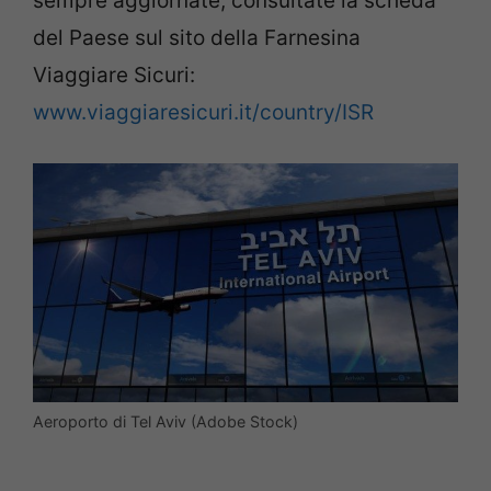
sempre aggiornate, consultate la scheda
del Paese sul sito della Farnesina
Viaggiare Sicuri:
www.viaggiaresicuri.it/country/ISR
Aeroporto di Tel Aviv (Adobe Stock)