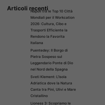
Articoli recenti
Napoli tra le Top 10 Città
Mondiali per il Workcation
2026: Cultura, Cibo e
Trasporti Efficiente la
Rendono la Favorita
Italiana
Puentedey: Il Borgo di
Pietra Sospeso sul
Leggendario Ponte di Dio
nel Nord della Spagna
Sveti Klement: L’Isola
Adriatica dove la Natura
Canta tra Pini, Ulivi e Mare
Cristallino
Lioness 3: Scopriamo le