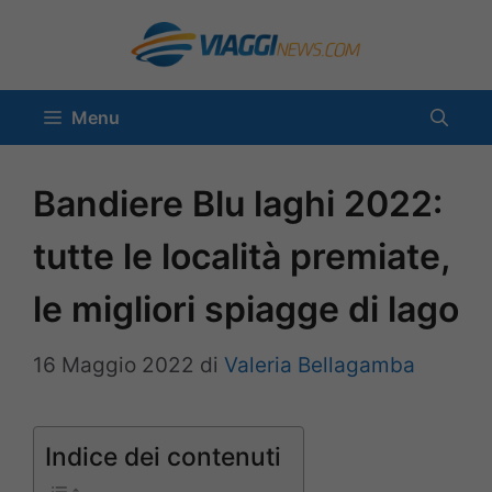
Vai
al
contenuto
Menu
Bandiere Blu laghi 2022:
tutte le località premiate,
le migliori spiagge di lago
16 Maggio 2022
di
Valeria Bellagamba
Indice dei contenuti