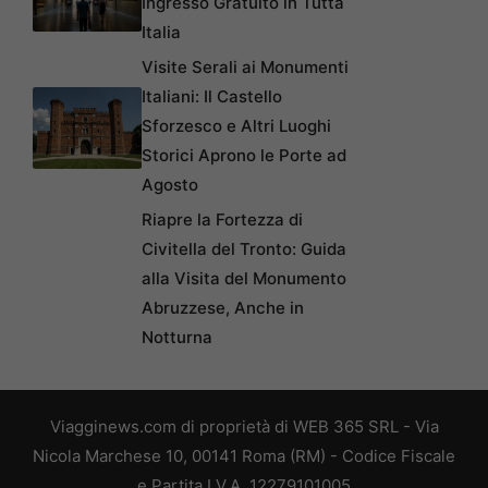
Ingresso Gratuito in Tutta
Italia
Visite Serali ai Monumenti
Italiani: Il Castello
Sforzesco e Altri Luoghi
Storici Aprono le Porte ad
Agosto
Riapre la Fortezza di
Civitella del Tronto: Guida
alla Visita del Monumento
Abruzzese, Anche in
Notturna
Viagginews.com di proprietà di WEB 365 SRL - Via
Nicola Marchese 10, 00141 Roma (RM) - Codice Fiscale
e Partita I.V.A. 12279101005