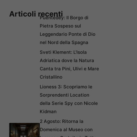
Articoli recenti
Puentedey: Il Borgo di
Pietra Sospeso sul
Leggendario Ponte di Dio
nel Nord della Spagna
Sveti Klement: L’Isola
Adriatica dove la Natura
Canta tra Pini, Ulivi e Mare
Cristallino
Lioness 3: Scopriamo le
Sorprendenti Location
della Serie Spy con Nicole
Kidman
2 Agosto: Ritorna la
Domenica al Museo con