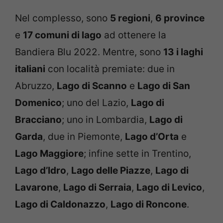
Nel complesso, sono
5 regioni
,
6 province
e
17 comuni di lago
ad ottenere la
Bandiera Blu 2022. Mentre, sono
13 i laghi
italiani
con località premiate: due in
Abruzzo,
Lago di Scanno
e
Lago di San
Domenico
; uno del Lazio,
Lago di
Bracciano
; uno in Lombardia,
Lago di
Garda
, due in Piemonte,
Lago d’Orta
e
Lago Maggiore
; infine sette in Trentino,
Lago d’Idro
,
Lago delle Piazze
,
Lago di
Lavarone
,
Lago di Serraia
,
Lago di Levico
,
Lago di Caldonazzo
,
Lago di Roncone
.