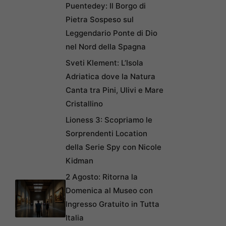
Puentedey: Il Borgo di
Pietra Sospeso sul
Leggendario Ponte di Dio
nel Nord della Spagna
Sveti Klement: L’Isola
Adriatica dove la Natura
Canta tra Pini, Ulivi e Mare
Cristallino
Lioness 3: Scopriamo le
Sorprendenti Location
della Serie Spy con Nicole
Kidman
2 Agosto: Ritorna la
Domenica al Museo con
Ingresso Gratuito in Tutta
Italia