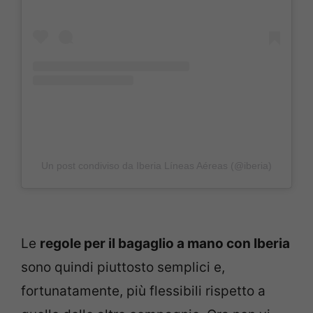
Un post condiviso da Iberia Líneas Aéreas (@iberia)
Le
regole per il bagaglio a mano con Iberia
sono quindi piuttosto semplici e,
fortunatamente, più flessibili rispetto a