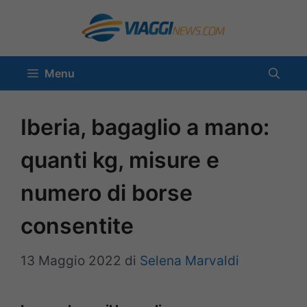
Vai
al
contenuto
Menu
Iberia, bagaglio a mano:
quanti kg, misure e
numero di borse
consentite
13 Maggio 2022
di
Selena Marvaldi