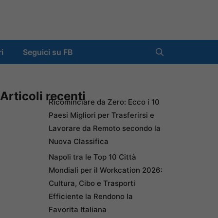
ri
Seguici su FB
Articoli recenti
Ricominciare da Zero: Ecco i 10
Paesi Migliori per Trasferirsi e
Lavorare da Remoto secondo la
Nuova Classifica
Napoli tra le Top 10 Città
Mondiali per il Workcation 2026:
Cultura, Cibo e Trasporti
Efficiente la Rendono la
Favorita Italiana