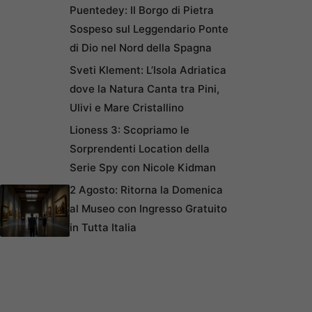
Puentedey: Il Borgo di Pietra
Sospeso sul Leggendario Ponte
di Dio nel Nord della Spagna
Sveti Klement: L’Isola Adriatica
dove la Natura Canta tra Pini,
Ulivi e Mare Cristallino
Lioness 3: Scopriamo le
Sorprendenti Location della
Serie Spy con Nicole Kidman
2 Agosto: Ritorna la Domenica
al Museo con Ingresso Gratuito
in Tutta Italia