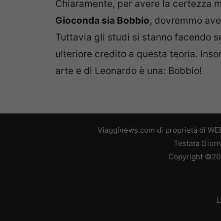
Chiaramente, per avere la certezza
Gioconda sia Bobbio
, dovremmo aver
Tuttavia gli studi si stanno facendo 
ulteriore credito a questa teoria. In
arte e di Leonardo è una: Bobbio!
Viagginews.com di proprietà di WEB
Testata Giorn
Copyright ©2026
L