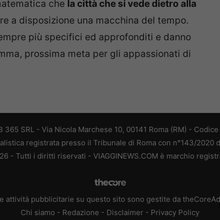
 matematica che
la città che si vede dietro alla
e a disposizione una macchina del tempo.
sempre più specifici ed approfonditi e danno
somma, prossima meta per gli appassionati di
 365 SRL - Via Nicola Marchese 10, 00141 Roma (RM) - Codice F
alistica registrata presso il Tribunale di Roma con n°143/2020 
 - Tutti i diritti riservati - VIAGGINEWS.COM è marchio registr
e attività pubblicitarie su questo sito sono gestite da theCoreA
Chi siamo
-
Redazione
-
Disclaimer
-
Privacy Policy