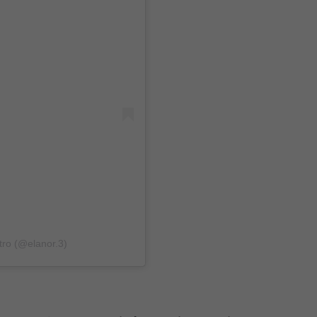
tro (@elanor.3)