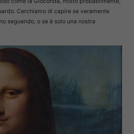
so come la Gioconda, molto probabilmente,
guardo. Cerchiamo di capire se veramente
nno seguendo, o se è solo una nostra