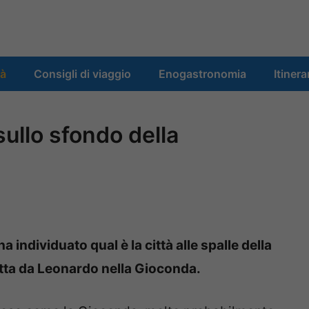
tà
Consigli di viaggio
Enogastronomia
Itinera
sullo sfondo della
a individuato qual è la città alle spalle della
atta da Leonardo nella Gioconda.