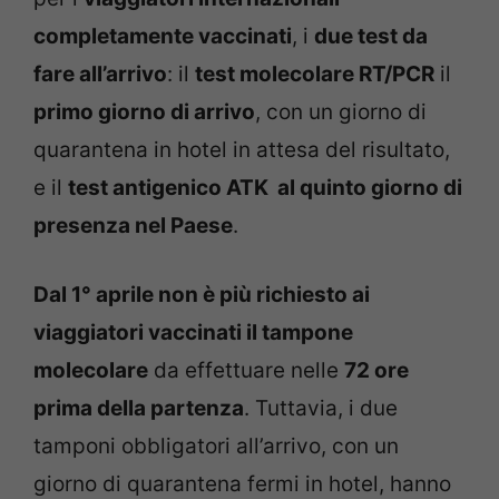
completamente vaccinati
, i
due test da
fare all’arrivo
: il
test molecolare RT/PCR
il
primo giorno di arrivo
, con un giorno di
quarantena in hotel in attesa del risultato,
e il
test antigenico ATK al quinto giorno di
presenza nel Paese
.
Dal 1° aprile non è più richiesto ai
viaggiatori vaccinati il tampone
molecolare
da effettuare nelle
72 ore
prima della partenza
. Tuttavia, i due
tamponi obbligatori all’arrivo, con un
giorno di quarantena fermi in hotel, hanno