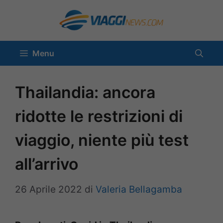
Vai
al
contenuto
Menu
Thailandia: ancora
ridotte le restrizioni di
viaggio, niente più test
all’arrivo
26 Aprile 2022
di
Valeria Bellagamba