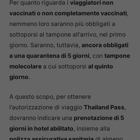
Per quanto riguarda i
viaggiatori non
vaccinati o non completamente vaccinati
,
nemmeno loro saranno più obbligati a
sottoporsi al tampone all’arrivo, nel primo
giorno. Saranno, tuttavia,
ancora obbligati
a una quarantena di 5 giorni
, con
tampone
molecolare
a cui sottoporsi
al quinto
giorno
.
A questo scopo, per ottenere
l’autorizzazione di viaggio
Thailand Pass
,
dovranno indicare una
prenotazione di 5
giorni in hotel abilitato
, insieme alla
polizza assicurativa sanitaria
di almeno