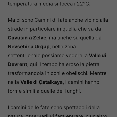
temperatura media si tocca i 22°C.
Ma ci sono Camini di fate anche vicino alla
strade in particolare in quella che va da
Cavusin
a Zelve
, ma anche su quella da
Nevsehir a Urgup
, nella zona
settentrionale possiamo vedere la
Valle di
Devrent
, qui il tempo ha eroso la pietra
trasformandola in coni e obelischi. Mentre
nella
Valle di Çatalkaya
, i camini hanno
forme simili a quelle dei funghi.
I camini delle fate sono spettacoli della
natura, osservarli vi farà entrare in un’altro