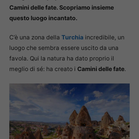
Camini delle fate. Scopriamo insieme
questo luogo incantato.
C’è una zona della
Turchia
incredibile, un
luogo che sembra essere uscito da una
favola. Qui la natura ha dato proprio il
meglio di sé: ha creato i
Camini delle fate
.