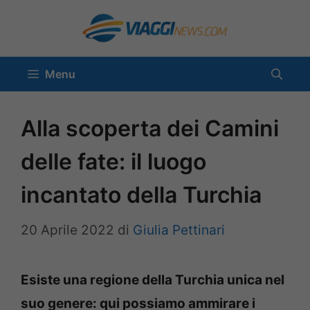
Vai
al
contenuto
Menu
Alla scoperta dei Camini
delle fate: il luogo
incantato della Turchia
20 Aprile 2022
di
Giulia Pettinari
Esiste una regione della Turchia unica nel
suo genere: qui possiamo ammirare i