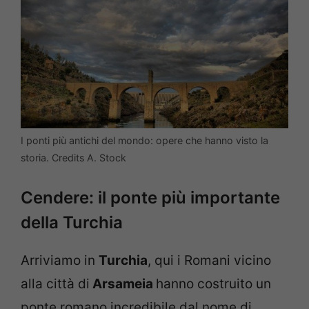
I ponti più antichi del mondo: opere che hanno visto la
storia. Credits A. Stock
Cendere: il ponte più importante
della Turchia
Arriviamo in
Turchia
, qui i Romani vicino
alla città di
Arsameia
hanno costruito un
ponte romano incredibile dal nome di