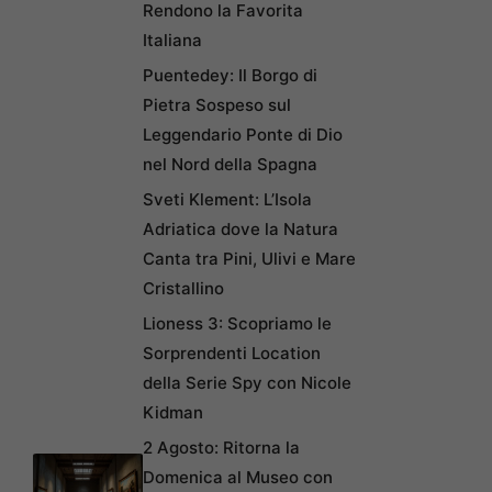
Rendono la Favorita
Italiana
Puentedey: Il Borgo di
Pietra Sospeso sul
Leggendario Ponte di Dio
nel Nord della Spagna
Sveti Klement: L’Isola
Adriatica dove la Natura
Canta tra Pini, Ulivi e Mare
Cristallino
Lioness 3: Scopriamo le
Sorprendenti Location
della Serie Spy con Nicole
Kidman
2 Agosto: Ritorna la
Domenica al Museo con