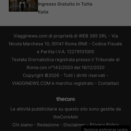
Ingresso Gratuito in Tutta
Italia
Viagginews.com di proprietà di WEB 365 SRL - Via
Nicola Marchese 10, 00141 Roma (RM) - Codice Fiscale
e Partita I.V.A. 12279101005
Testata Giornalistica registrata presso il Tribunale di
Roma con n°143/2020 del 16/12/2020
Copyright ©2026 - Tutti i diritti riservati -
VIAGGINEWS.COM è marchio registrato -
Contattaci
Le attività pubblicitarie su questo sito sono gestite da
theCoreAdv
Chi siamo
-
Redazione
-
Disclaimer
-
Privacy Policy
Gestione preferenze cookie