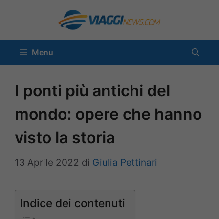
Vai
al
contenuto
Menu
I ponti più antichi del
mondo: opere che hanno
visto la storia
13 Aprile 2022
di
Giulia Pettinari
Indice dei contenuti