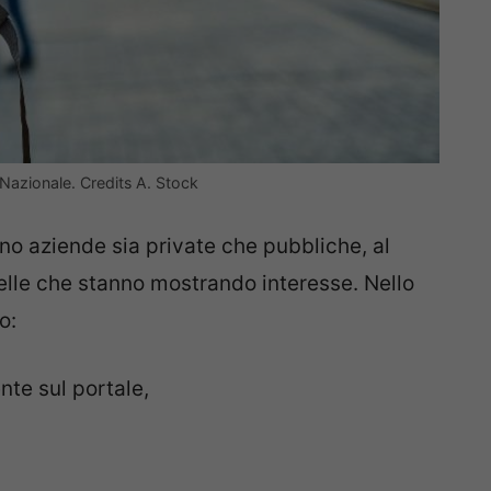
 Nazionale. Credits A. Stock
sono aziende sia private che pubbliche, al
le che stanno mostrando interesse. Nello
o:
nte sul portale,