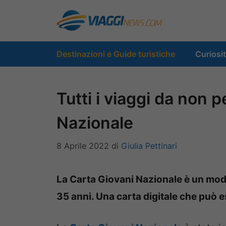
Vai
al
contenuto
Destinazioni e Guide turistiche
Curiosi
Tutti i viaggi da non 
Nazionale
8 Aprile 2022
di
Giulia Pettinari
La Carta Giovani Nazionale è un modo 
35 anni. Una carta digitale che può e