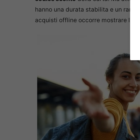
hanno una durata stabilita e un range
acquisti offline occorre mostrare la c