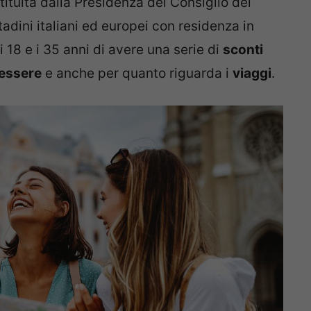
tituita dalla Presidenza del Consiglio dei
ttadini italiani ed europei con residenza in
 i 18 e i 35 anni di avere una serie di
sconti
nessere
e anche per quanto riguarda i
viaggi
.