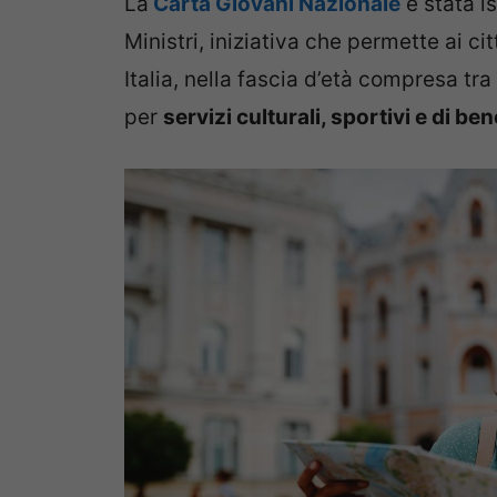
La
Carta Giovani Nazionale
è stata is
Ministri, iniziativa che permette ai ci
Italia, nella fascia d’età compresa tra
per
servizi culturali, sportivi e di be