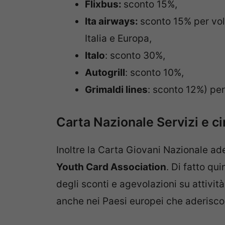
Flixbus:
sconto 15%,
Ita airways:
sconto 15% per voli
Italia e Europa,
Italo
: sconto 30%,
Autogrill
: sconto 10%,
Grimaldi lines
: sconto 12%) per
Carta Nazionale Servizi e c
Inoltre la Carta Giovani Nazionale ad
Youth Card Association
. Di fatto qui
degli sconti e agevolazioni su attività 
anche nei Paesi europei che aderiscon