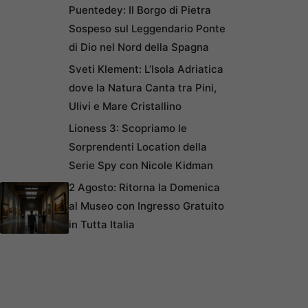
Puentedey: Il Borgo di Pietra
Sospeso sul Leggendario Ponte
di Dio nel Nord della Spagna
Sveti Klement: L’Isola Adriatica
dove la Natura Canta tra Pini,
Ulivi e Mare Cristallino
Lioness 3: Scopriamo le
Sorprendenti Location della
Serie Spy con Nicole Kidman
2 Agosto: Ritorna la Domenica
al Museo con Ingresso Gratuito
in Tutta Italia