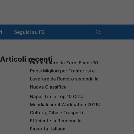
ri
Seguici su FB
Articoli recenti
Ricominciare da Zero: Ecco i 10
Paesi Migliori per Trasferirsi e
Lavorare da Remoto secondo la
Nuova Classifica
Napoli tra le Top 10 Città
Mondiali per il Workcation 2026:
Cultura, Cibo e Trasporti
Efficiente la Rendono la
Favorita Italiana