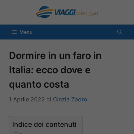
Vai
al
contenuto
Menu
Dormire in un faro in
Italia: ecco dove e
quanto costa
1 Aprile 2022
di
Cinzia Zadro
Indice dei contenuti