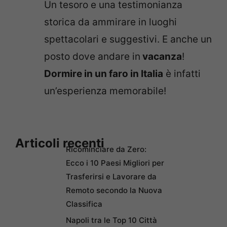
Un tesoro e una testimonianza
storica da ammirare in luoghi
spettacolari e suggestivi. E anche un
posto dove andare in
vacanza
!
Dormire in un faro in Italia
è infatti
un’esperienza memorabile!
Articoli recenti
Ricominciare da Zero:
Ecco i 10 Paesi Migliori per
Trasferirsi e Lavorare da
Remoto secondo la Nuova
Classifica
Napoli tra le Top 10 Città