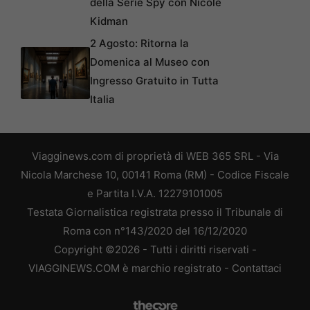
della Serie Spy con Nicole
Kidman
2 Agosto: Ritorna la
Domenica al Museo con
Ingresso Gratuito in Tutta
Italia
Viagginews.com di proprietà di WEB 365 SRL - Via
Nicola Marchese 10, 00141 Roma (RM) - Codice Fiscale
e Partita I.V.A. 12279101005
Testata Giornalistica registrata presso il Tribunale di
Roma con n°143/2020 del 16/12/2020
Copyright ©2026 - Tutti i diritti riservati -
VIAGGINEWS.COM è marchio registrato -
Contattaci