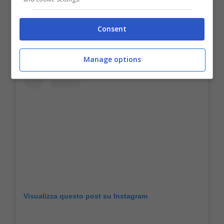
instagrammabili in assoluto.
Consent
Manage options
Visualizza questo post su Instagram