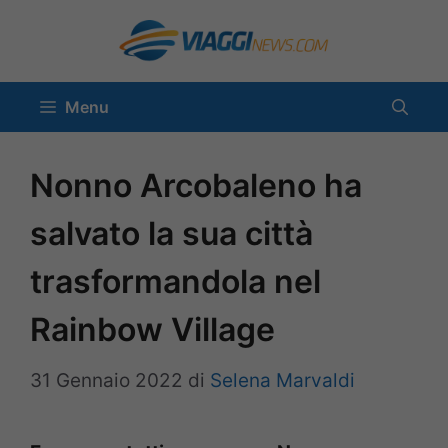
Vai
al
contenuto
Menu
Nonno Arcobaleno ha
salvato la sua città
trasformandola nel
Rainbow Village
31 Gennaio 2022
di
Selena Marvaldi