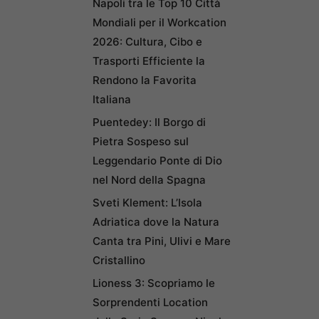
Napoli tra le Top 10 Città
Mondiali per il Workcation
2026: Cultura, Cibo e
Trasporti Efficiente la
Rendono la Favorita
Italiana
Puentedey: Il Borgo di
Pietra Sospeso sul
Leggendario Ponte di Dio
nel Nord della Spagna
Sveti Klement: L’Isola
Adriatica dove la Natura
Canta tra Pini, Ulivi e Mare
Cristallino
Lioness 3: Scopriamo le
Sorprendenti Location