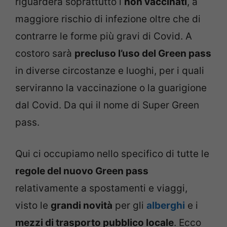
riguarderà soprattutto i
non vaccinati
, a
maggiore rischio di infezione oltre che di
contrarre le forme più gravi di Covid. A
costoro sarà
precluso l’uso del Green pass
in diverse circostanze e luoghi, per i quali
serviranno la vaccinazione o la guarigione
dal Covid. Da qui il nome di Super Green
pass.
Qui ci occupiamo nello specifico di tutte le
regole del nuovo Green pass
relativamente a spostamenti e viaggi,
visto le
grandi novità
per gli
alberghi
e i
mezzi di trasporto pubblico locale
. Ecco