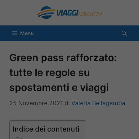
Vai
al
contenuto
Menu
Green pass rafforzato:
tutte le regole su
spostamenti e viaggi
25 Novembre 2021
di
Valeria Bellagamba
Indice dei contenuti