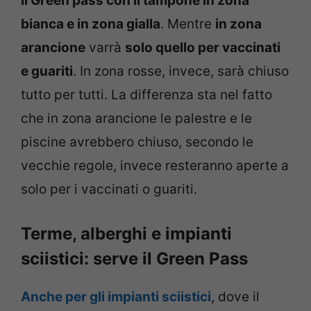
il Green pass con il tampone in zona
bianca e in zona gialla
. Mentre
in zona
arancione
varrà
solo quello per vaccinati
e guariti
. In zona rosse, invece, sarà chiuso
tutto per tutti. La differenza sta nel fatto
che in zona arancione le palestre e le
piscine avrebbero chiuso, secondo le
vecchie regole, invece resteranno aperte a
solo per i vaccinati o guariti.
Terme, alberghi e impianti
sciistici: serve il Green Pass
Anche per gli impianti sciistici
, dove il