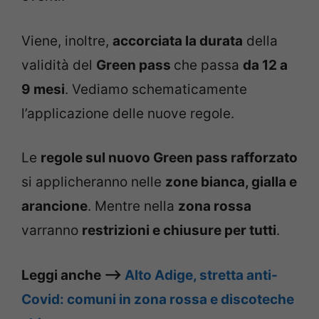
Viene, inoltre,
accorciata la durata
della
validità del
Green pass
che passa
da 12 a
9 mesi
. Vediamo schematicamente
l’applicazione delle nuove regole.
Le
regole sul nuovo Green pass rafforzato
si applicheranno nelle
zone bianca, gialla e
arancione
. Mentre nella
zona rossa
varranno
restrizioni e chiusure per tutti
.
Leggi anche –>
Alto Adige, stretta anti-
Covid: comuni in zona rossa e discoteche