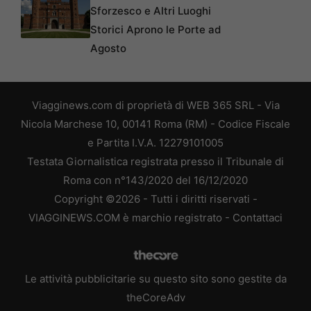
Sforzesco e Altri Luoghi
Storici Aprono le Porte ad
Agosto
Viagginews.com di proprietà di WEB 365 SRL - Via
Nicola Marchese 10, 00141 Roma (RM) - Codice Fiscale
e Partita I.V.A. 12279101005
Testata Giornalistica registrata presso il Tribunale di
Roma con n°143/2020 del 16/12/2020
Copyright ©2026 - Tutti i diritti riservati -
VIAGGINEWS.COM è marchio registrato -
Contattaci
Le attività pubblicitarie su questo sito sono gestite da
theCoreAdv