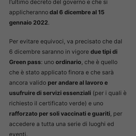
l’ultimo decreto del governo e che si
applicheranno
dal 6 dicembre al 15
gennaio 2022
.
Per evitare equivoci, va precisato che dal
6 dicembre saranno in vigore
due tipi di
Green pass
: uno
ordinario
, che è quello
che è stato applicato finora e che sarà
ancora valido
per andare al lavoro e
usufruire di servizi essenziali
(per i quali è
richiesto il certificato verde) e uno
rafforzato per soli vaccinati e guariti
, per
accedere a tutta una serie di luoghi ed
eventi.