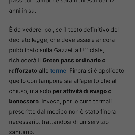
pass con tampone sarà richiesto dai 12
anni in su.
È da vedere, poi, se il testo definitivo del
decreto legge, che deve essere ancora
pubblicato sulla Gazzetta Ufficiale,
richiederà il
Green pass ordinario o
rafforzato
alle
terme
. Finora si è applicato
quello con tampone sia all’aperto che al
chiuso, ma solo
per attività di svago o
benessere
. Invece, per le cure termali
prescritte dal medico non è stato finora
necessario, trattandosi di un servizio
sanitario.